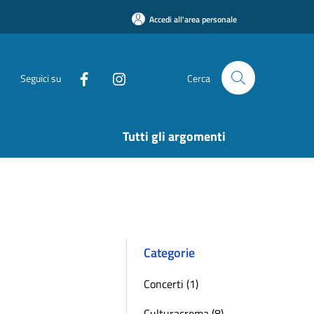
Accedi all'area personale
Seguici su
Cerca
Tutti gli argomenti
Categorie
Concerti (1)
Culturacrema (8)