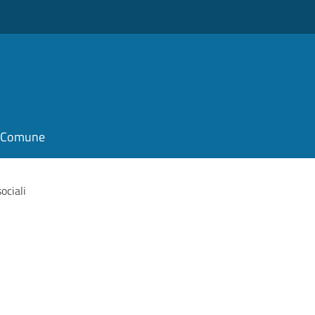
il Comune
ociali