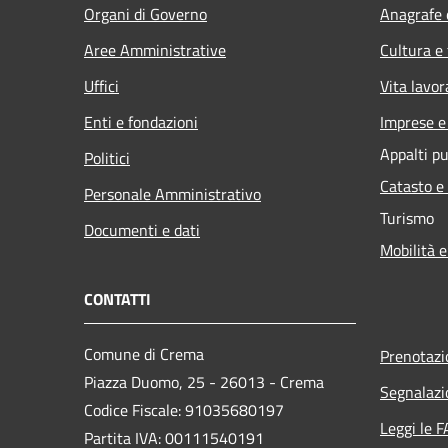
Organi di Governo
Anagrafe e
Aree Amministrative
Cultura e
Uffici
Vita lavor
Enti e fondazioni
Imprese 
Appalti pu
Politici
Catasto e
Personale Amministrativo
Turismo
Documenti e dati
Mobilità e
CONTATTI
Comune di Crema
Prenotaz
Piazza Duomo, 25 - 26013 - Crema
Segnalazi
Codice Fiscale: 91035680197
Leggi le 
Partita IVA: 00111540191