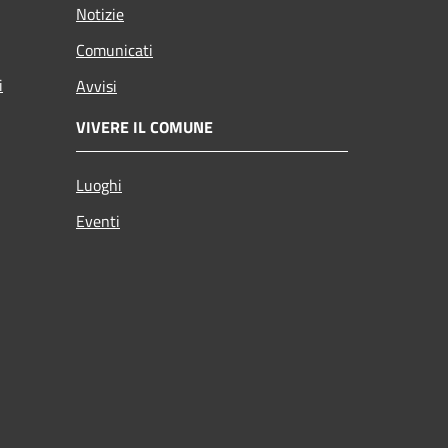
Notizie
Comunicati
i
Avvisi
VIVERE IL COMUNE
Luoghi
Eventi