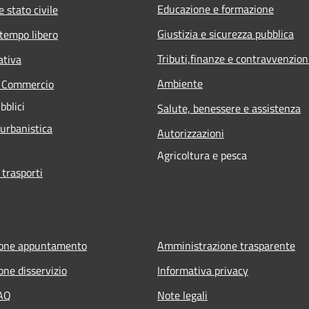
Educazione e formazione
 stato civile
Giustizia e sicurezza pubblica
 tempo libero
Tributi,finanze e contravvenzion
ativa
Ambiente
e Commercio
bblici
Salute, benessere e assistenza
 urbanistica
Autorizzazioni
Agricoltura e pesca
 trasporti
ione appuntamento
Amministrazione trasparente
one disservizio
Informativa privacy
FAQ
Note legali