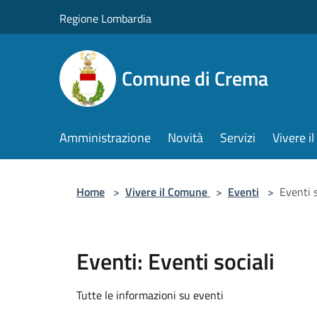
Salta al contenuto principale
Regione Lombardia
Comune di Crema
Amministrazione
Novità
Servizi
Vivere 
Home
>
Vivere il Comune
>
Eventi
>
Eventi s
Eventi: Eventi sociali
Tutte le informazioni su eventi