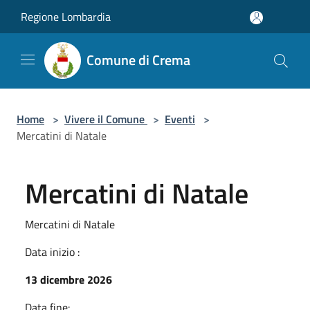
Salta al contenuto principale
Regione Lombardia
Comune di Crema
Home
>
Vivere il Comune
>
Eventi
>
Mercatini di Natale
Mercatini di Natale
Mercatini di Natale
Data inizio :
13 dicembre 2026
Data fine: