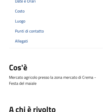
Date e Orari
Costo
Luogo
Punti di contatto
Allegati
Cos'è
Mercato agricolo presso la zona mercato di Crema -
Festa del maiale
A chi è rivolto