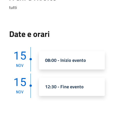
tutti
Date e orari
15
08:00 - Inizio evento
NOV
15
12:30 - Fine evento
NOV