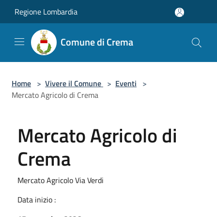
Salta al contenuto principale
Regione Lombardia
Comune di Crema
Home
>
Vivere il Comune
>
Eventi
>
Mercato Agricolo di Crema
Mercato Agricolo di
Crema
Mercato Agricolo Via Verdi
Data inizio :