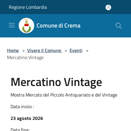
Salta al contenuto principale
Regione Lombardia
Comune di Crema
Home
>
Vivere il Comune
>
Eventi
>
Mercatino Vintage
Mercatino Vintage
Mostra Mercato del Piccolo Antiquariato e del Vintage
Data inizio :
23 agosto 2026
Data fine: