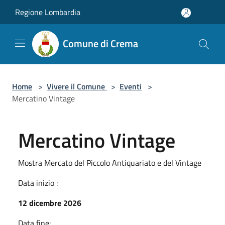
Salta al contenuto principale
Regione Lombardia
Comune di Crema
Home
>
Vivere il Comune
>
Eventi
>
Mercatino Vintage
Mercatino Vintage
Mostra Mercato del Piccolo Antiquariato e del Vintage
Data inizio :
12 dicembre 2026
Data fine: