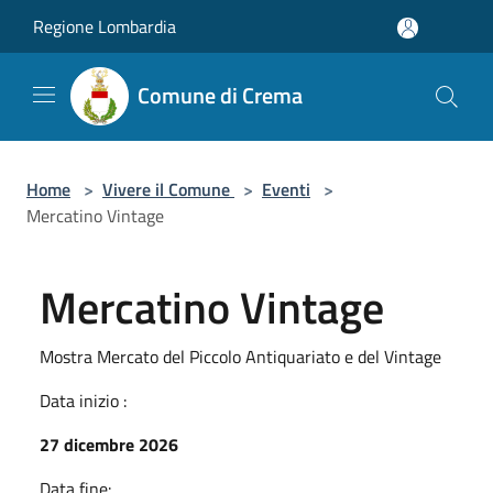
Salta al contenuto principale
Regione Lombardia
Comune di Crema
Home
>
Vivere il Comune
>
Eventi
>
Mercatino Vintage
Mercatino Vintage
Mostra Mercato del Piccolo Antiquariato e del Vintage
Data inizio :
27 dicembre 2026
Data fine: