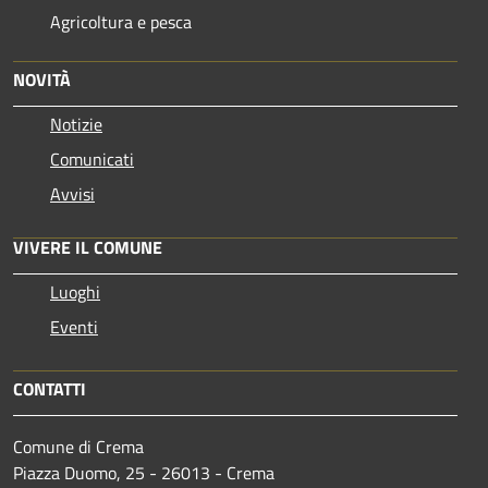
Agricoltura e pesca
NOVITÀ
Notizie
Comunicati
Avvisi
VIVERE IL COMUNE
Luoghi
Eventi
CONTATTI
Comune di Crema
Piazza Duomo, 25 - 26013 - Crema