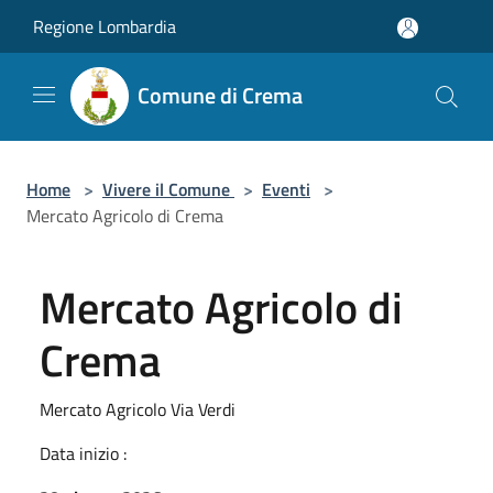
Salta al contenuto principale
Regione Lombardia
Comune di Crema
Home
>
Vivere il Comune
>
Eventi
>
Mercato Agricolo di Crema
Mercato Agricolo di
Crema
Mercato Agricolo Via Verdi
Data inizio :