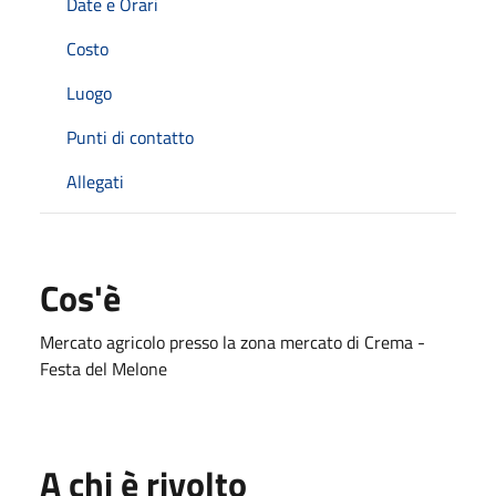
Date e Orari
Costo
Luogo
Punti di contatto
Allegati
Cos'è
Mercato agricolo presso la zona mercato di Crema -
Festa del Melone
A chi è rivolto