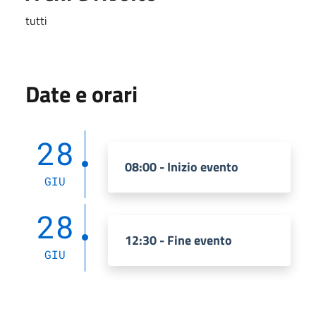
tutti
Date e orari
28
08:00 - Inizio evento
GIU
28
12:30 - Fine evento
GIU