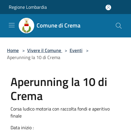
Salta al contenuto principale
Regione Lombardia
Comune di Crema
Home
>
Vivere il Comune
>
Eventi
>
Aperunning la 10 di Crema
Aperunning la 10 di
Crema
Corsa ludico motoria con raccolta fondi e aperitivo
finale
Data inizio :