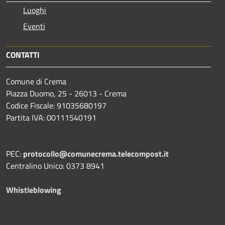
Luoghi
Eventi
CONTATTI
Comune di Crema
Piazza Duomo, 25 - 26013 - Crema
Codice Fiscale: 91035680197
Partita IVA: 00111540191
PEC:
protocollo@comunecrema.telecompost.it
Centralino Unico: 0373 8941
Whistleblowing