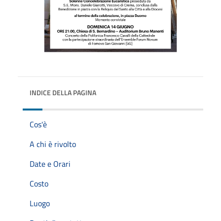
INDICE DELLA PAGINA
Cos'è
A chi è rivolto
Date e Orari
Costo
Luogo