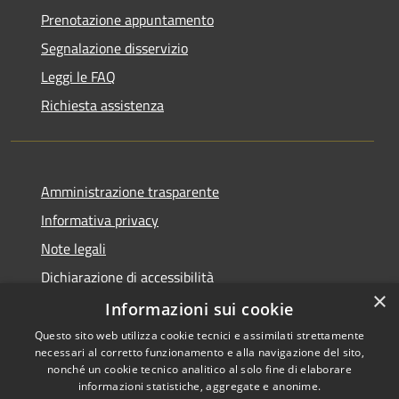
Prenotazione appuntamento
Segnalazione disservizio
Leggi le FAQ
Richiesta assistenza
Amministrazione trasparente
Informativa privacy
Note legali
Dichiarazione di accessibilità
×
Piano di miglioramento dei servizi
Informazioni sui cookie
Questo sito web utilizza cookie tecnici e assimilati strettamente
necessari al corretto funzionamento e alla navigazione del sito,
nonché un cookie tecnico analitico al solo fine di elaborare
informazioni statistiche, aggregate e anonime.
RSS
Copyright © 2026 • Comune di