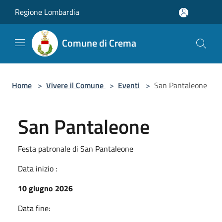
Salta al contenuto principale
Regione Lombardia
Comune di Crema
Home
>
Vivere il Comune
>
Eventi
>
San Pantaleone
San Pantaleone
Festa patronale di San Pantaleone
Data inizio :
10 giugno 2026
Data fine: