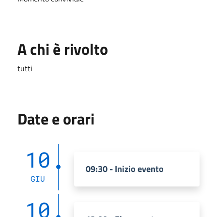
A chi è rivolto
tutti
Date e orari
10
09:30 - Inizio evento
GIU
10