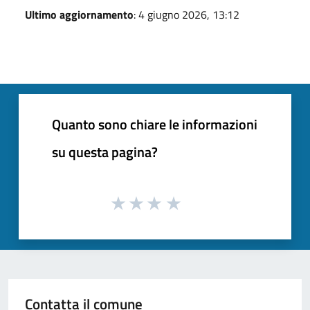
Ultimo aggiornamento
: 4 giugno 2026, 13:12
Quanto sono chiare le informazioni
su questa pagina?
Contatta il comune