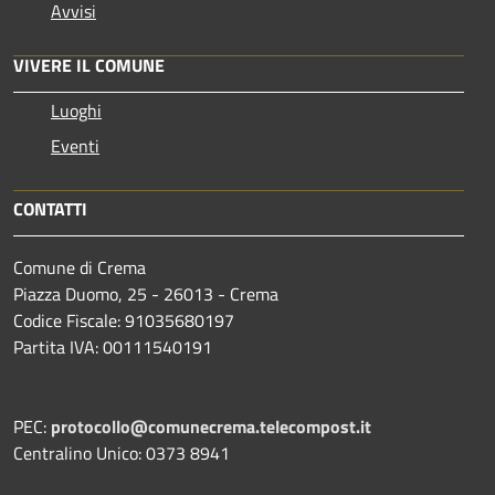
Avvisi
VIVERE IL COMUNE
Luoghi
Eventi
CONTATTI
Comune di Crema
Piazza Duomo, 25 - 26013 - Crema
Codice Fiscale: 91035680197
Partita IVA: 00111540191
PEC:
protocollo@comunecrema.telecompost.it
Centralino Unico: 0373 8941