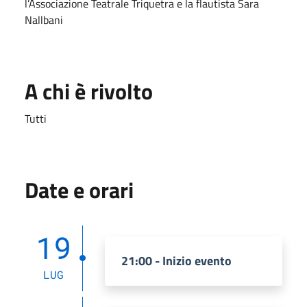
l’Associazione Teatrale Triquetra e la flautista Sara
Nallbani
A chi è rivolto
Tutti
Date e orari
19
21:00 - Inizio evento
LUG