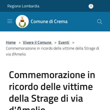
Salta al contenuto principale
Regione Lombardia
Comune di Crema
Home
>
Vivere il Comune
>
Eventi
>
Commemorazione in ricordo delle vittime della Strage di
via d'Amelio
Commemorazione in
ricordo delle vittime
della Strage di via
d'Amelio