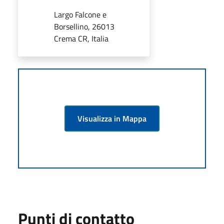
Largo Falcone e
Borsellino, 26013
Crema CR, Italia
Visualizza in Mappa
Punti di contatto