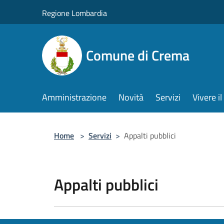
Salta al contenuto principale
Regione Lombardia
Comune di Crema
Amministrazione
Novità
Servizi
Vivere 
Home
>
Servizi
>
Appalti pubblici
Appalti pubblici