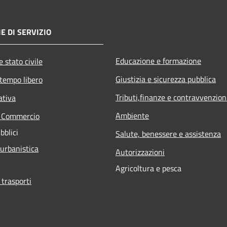
E DI SERVIZIO
Educazione e formazione
 stato civile
Giustizia e sicurezza pubblica
 tempo libero
Tributi,finanze e contravvenzion
ativa
Ambiente
e Commercio
bblici
Salute, benessere e assistenza
 urbanistica
Autorizzazioni
Agricoltura e pesca
 trasporti