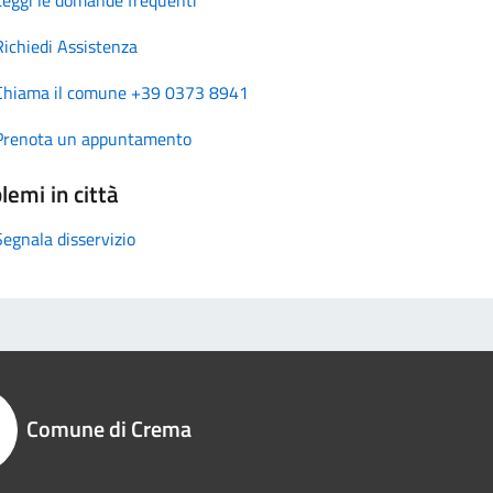
Richiedi Assistenza
Chiama il comune +39 0373 8941
Prenota un appuntamento
lemi in città
Segnala disservizio
Comune di Crema