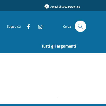
Accedi all'area personale
Seguici su
Cerca
Tutti gli argomenti