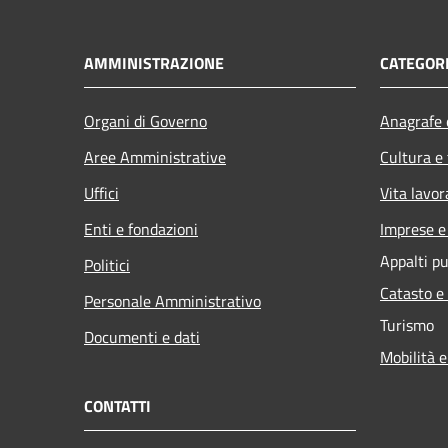
AMMINISTRAZIONE
CATEGORI
Organi di Governo
Anagrafe e
Aree Amministrative
Cultura e
Uffici
Vita lavor
Enti e fondazioni
Imprese 
Appalti pu
Politici
Catasto e
Personale Amministrativo
Turismo
Documenti e dati
Mobilità e
CONTATTI