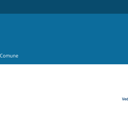
il Comune
Ved