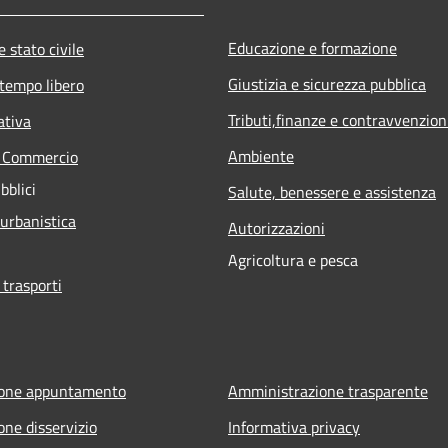
Educazione e formazione
 stato civile
Giustizia e sicurezza pubblica
 tempo libero
Tributi,finanze e contravvenzion
ativa
Ambiente
e Commercio
bblici
Salute, benessere e assistenza
 urbanistica
Autorizzazioni
Agricoltura e pesca
 trasporti
ione appuntamento
Amministrazione trasparente
one disservizio
Informativa privacy