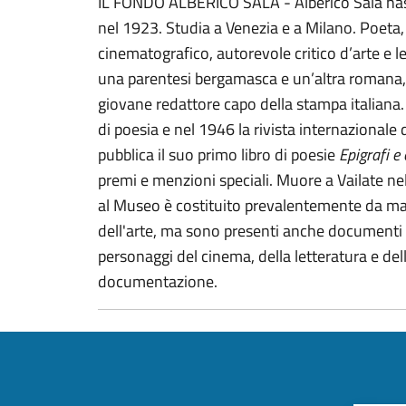
IL FONDO ALBERICO SALA - Alberico Sala nasc
nel 1923. Studia a Venezia e a Milano. Poeta, n
cinematografico, autorevole critico d’arte e le
una parentesi bergamasca e un’altra romana, p
giovane redattore capo della stampa italiana. 
di poesia e nel 1946 la rivista internazionale 
pubblica il suo primo libro di poesie
Epigrafi e 
premi e menzioni speciali. Muore a Vailate ne
al Museo è costituito prevalentemente da mater
dell'arte, ma sono presenti anche documenti
personaggi del cinema, della letteratura e dell'a
documentazione.