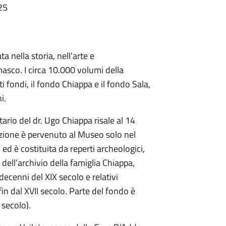
25
a nella storia, nell'arte e
masco. I circa 10.000 volumi della
fondi, il fondo Chiappa e il fondo Sala,
i.
rio del dr. Ugo Chiappa risale al 14
azione è pervenuto al Museo solo nel
d è costituita da reperti archeologici,
dell’archivio della famiglia Chiappa,
 decenni del XIX secolo e relativi
a fin dal XVII secolo. Parte del fondo è
X secolo).