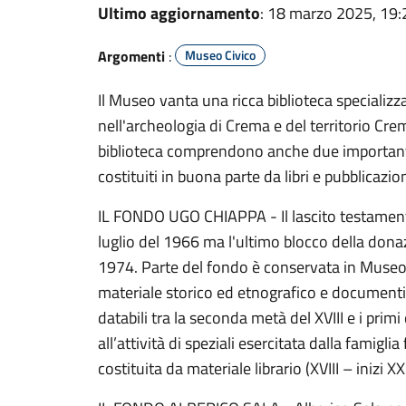
Ultimo aggiornamento
: 18 marzo 2025, 19:
Argomenti
:
Museo Civico
Il Museo vanta una ricca biblioteca specializzat
nell'archeologia di Crema e del territorio Cre
biblioteca comprendono anche due importanti 
costituiti in buona parte da libri e pubblicazion
IL FONDO UGO CHIAPPA - Il lascito testamenta
luglio del 1966 ma l'ultimo blocco della don
1974. Parte del fondo è conservata in Museo e
materiale storico ed etnografico e documenti 
databili tra la seconda metà del XVIII e i primi
all’attività di speziali esercitata dalla famigli
costituita da materiale librario (XVIII – inizi X