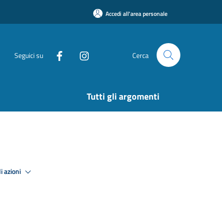
Accedi all'area personale
Seguici su
Cerca
Tutti gli argomenti
i azioni