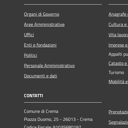
Organi di Governo
Anagrafe e
Aree Amministrative
Cultura e
Uffici
Vita lavor
Enti e fondazioni
Imprese 
Appalti pu
Politici
Catasto e
Personale Amministrativo
Turismo
Documenti e dati
Mobilità e
CONTATTI
Comune di Crema
Prenotaz
Piazza Duomo, 25 - 26013 - Crema
Segnalazi
Codice Fiscale: 91035680197