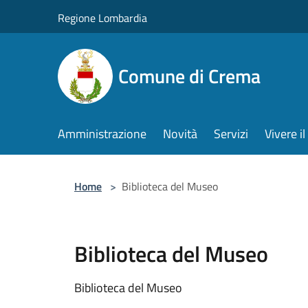
Salta al contenuto principale
Regione Lombardia
Comune di Crema
Amministrazione
Novità
Servizi
Vivere 
Home
>
Biblioteca del Museo
Biblioteca del Museo
Biblioteca del Museo