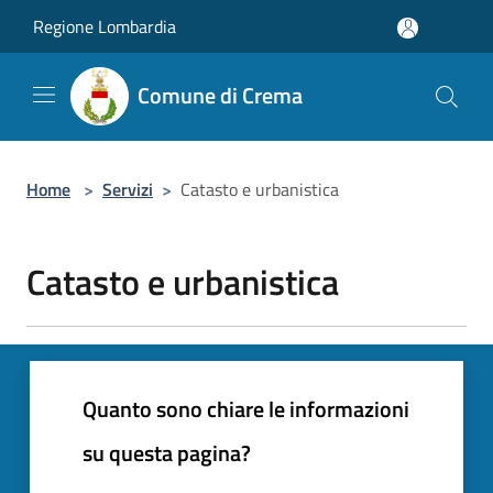
Salta al contenuto principale
Regione Lombardia
Comune di Crema
Home
>
Servizi
>
Catasto e urbanistica
Catasto e urbanistica
Quanto sono chiare le informazioni
su questa pagina?