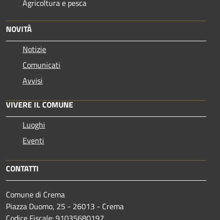
Agricoltura e pesca
NOVITÀ
Notizie
Comunicati
Avvisi
VIVERE IL COMUNE
Luoghi
Eventi
CONTATTI
Comune di Crema
Piazza Duomo, 25 - 26013 - Crema
Codice Fiscale: 91035680197