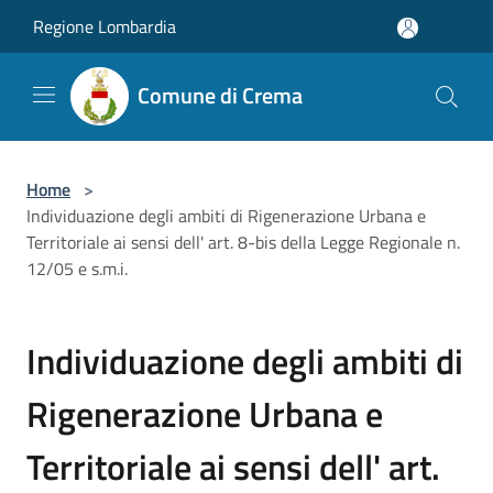
Salta al contenuto principale
Regione Lombardia
Comune di Crema
Home
>
Individuazione degli ambiti di Rigenerazione Urbana e
Territoriale ai sensi dell' art. 8-bis della Legge Regionale n.
12/05 e s.m.i.
Individuazione degli ambiti di
Rigenerazione Urbana e
Territoriale ai sensi dell' art.