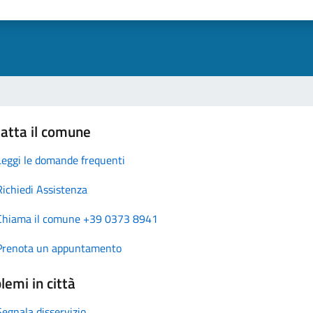
atta il comune
Leggi le domande frequenti
Richiedi Assistenza
Chiama il comune +39 0373 8941
Prenota un appuntamento
lemi in città
Segnala disservizio