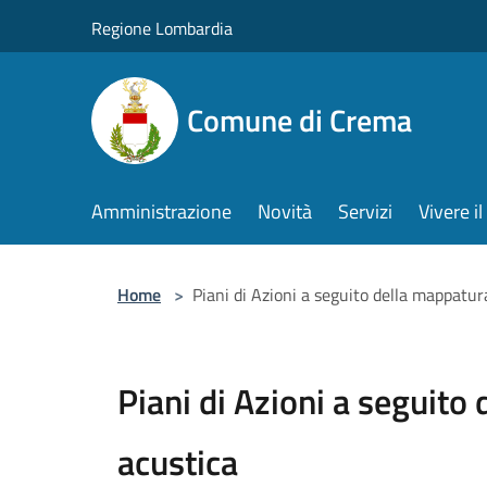
Salta al contenuto principale
Regione Lombardia
Comune di Crema
Amministrazione
Novità
Servizi
Vivere 
Home
>
Piani di Azioni a seguito della mappatur
Piani di Azioni a seguito
acustica