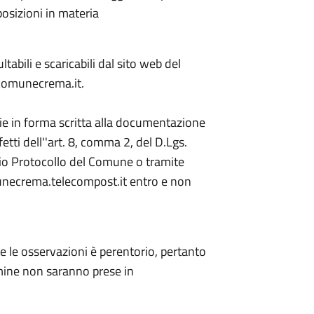
osizioni in materia
abili e scaricabili dal sito web del
.comunecrema.it.
rie in forma scritta alla documentazione
ffetti dell''art. 8, comma 2, del D.Lgs.
cio Protocollo del Comune o tramite
unecrema.telecompost.it entro e non
e le osservazioni è perentorio, pertanto
rmine non saranno prese in