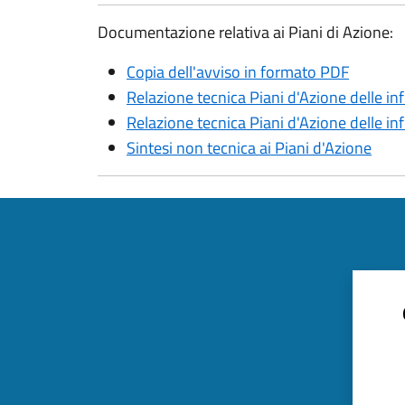
Documentazione relativa ai Piani di Azione:
Copia dell'avviso in formato PDF
Relazione tecnica Piani d'Azione delle inf
Relazione tecnica Piani d'Azione delle in
Sintesi non tecnica ai Piani d'Azione