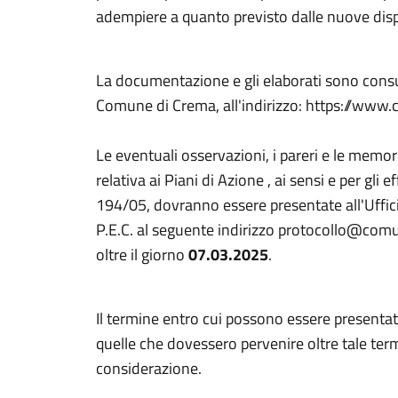
adempiere a quanto previsto dalle nuove disp
La documentazione e gli elaborati sono consult
Comune di Crema, all'indirizzo: https://www
Le eventuali osservazioni, i pareri e le memo
relativa ai Piani di Azione , ai sensi e per gli e
194/05, dovranno essere presentate all'Uffi
P.E.C. al seguente indirizzo protocollo@com
oltre il giorno
07.03.2025
.
Il termine entro cui possono essere presentat
quelle che dovessero pervenire oltre tale te
considerazione.