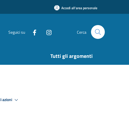
Accedi all'area personale
Seguici su
Cerca
Tutti gli argomenti
i azioni