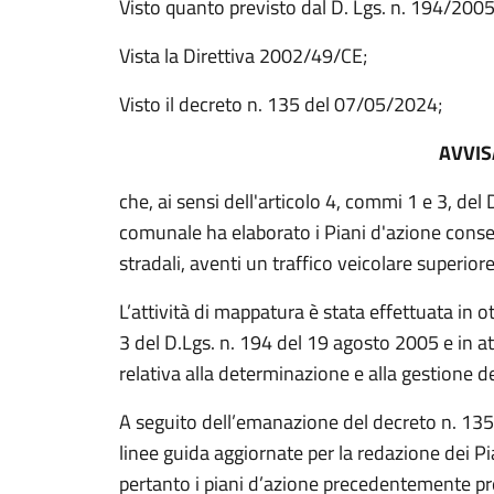
Visto quanto previsto dal D. Lgs. n. 194/2005 
Vista la Direttiva 2002/49/CE;
Visto il decreto n. 135 del 07/05/2024;
AVVIS
che, ai sensi dell'articolo 4, commi 1 e 3, de
comunale ha elaborato i Piani d'azione consec
stradali, aventi un traffico veicolare superior
L’attività di mappatura è stata effettuata in 
3 del D.Lgs. n. 194 del 19 agosto 2005 e in a
relativa alla determinazione e alla gestione 
A seguito dell’emanazione del decreto n. 13
linee guida aggiornate per la redazione dei Pi
pertanto i piani d’azione precedentemente pre