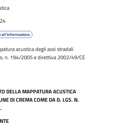
stica
:24
 all'informazione
atura acustica degli assi stradali
s. n. 194/2005 e direttiva 2002/49/CE
ITO DELLA MAPPATURA ACUSTICA
UNE DI CREMA COME DA D. LGS. N.
.
ENTE