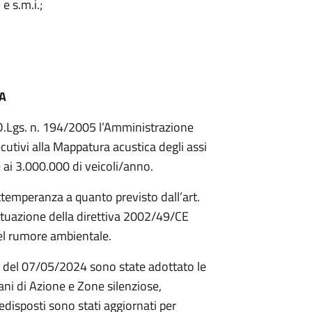
e s.m.i.;
A
l D.Lgs. n. 194/2005 l’Amministrazione
utivi alla Mappatura acustica degli assi
e ai 3.000.000 di veicoli/anno.
ottemperanza a quanto previsto dall’art.
ttuazione della direttiva 2002/49/CE
del rumore ambientale.
5 del 07/05/2024 sono state adottato le
ani di Azione e Zone silenziose,
disposti sono stati aggiornati per