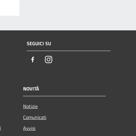
SEGUICI SU
Facebook
Instagram
NOVITÀ
Notizie
Comunicati
i
Avvisi