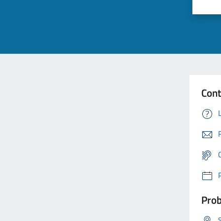
Cont
Prob