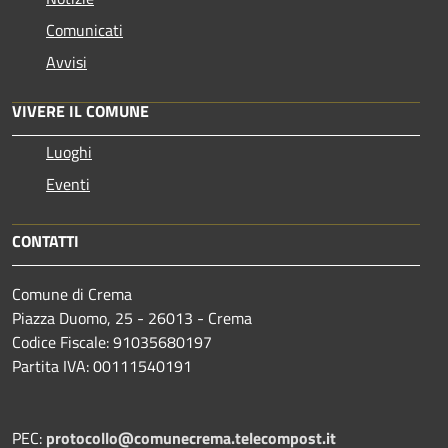
Comunicati
Avvisi
VIVERE IL COMUNE
Luoghi
Eventi
CONTATTI
Comune di Crema
Piazza Duomo, 25 - 26013 - Crema
Codice Fiscale: 91035680197
Partita IVA: 00111540191
PEC:
protocollo@comunecrema.telecompost.it