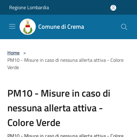
Salta al contenuto principale
Regione Lombardia
Comune di Crema
Home
>
PM10 - Misure in caso di nessuna allerta attiva - Colore
Verde
PM10 - Misure in caso di
nessuna allerta attiva -
Colore Verde
PM10 - Misure in caso di nessuna allerta attiva - Colore