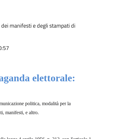
dei manifesti e degli stampati di
0:57
ganda elettorale:
unicazione politica, modalità per la
, manifesti, e altro.