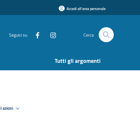
Accedi all'area personale
Seguici su
Cerca
Tutti gli argomenti
i azioni