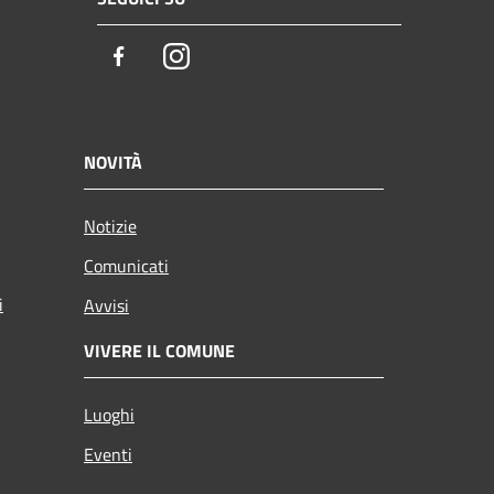
Facebook
Instagram
NOVITÀ
Notizie
Comunicati
i
Avvisi
VIVERE IL COMUNE
Luoghi
Eventi