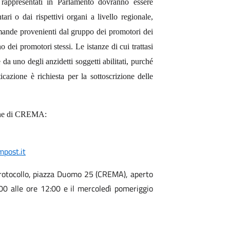
 rappresentati in Parlamento dovranno essere
tari o dai rispettivi organi a livello regionale,
omande provenienti dal gruppo dei promotori dei
dei promotori stessi. Le istanze di cui trattasi
da uno degli anzidetti soggetti abilitati, purché
icazione è richiesta per la sottoscrizione delle
mune di CREMA:
post.it
rotocollo, piazza Duomo 25 (CREMA), aperto
:00 alle ore 12:00 e il mercoledì pomeriggio