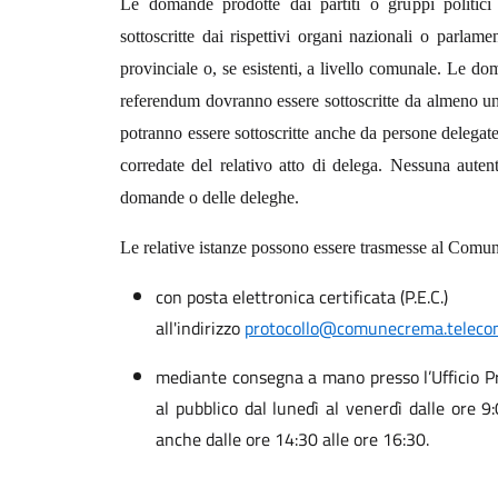
Le domande prodotte dai partiti o gruppi politici
sottoscritte dai rispettivi organi nazionali o parlamen
provinciale o, se esistenti, a livello comunale. Le d
referendum dovranno essere sottoscritte da almeno uno 
potranno essere sottoscritte anche da persone delegate 
corredate del relativo atto di delega. Nessuna autent
domande o delle deleghe.
Le relative istanze possono essere trasmesse al Co
con posta elettronica certificata (P.E.C.)
all'indirizzo
protocollo@comunecrema.telecom
mediante consegna a mano presso l’Ufficio P
al pubblico dal lunedì al venerdì dalle ore 9
anche dalle ore 14:30 alle ore 16:30.