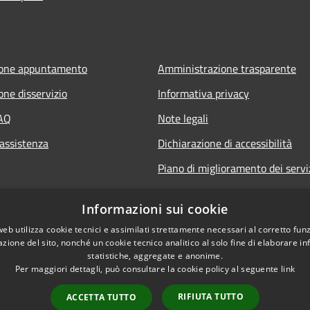
ione appuntamento
Amministrazione trasparente
one disservizio
Informativa privacy
FAQ
Note legali
 assistenza
Dichiarazione di accessibilità
Piano di miglioramento dei servi
Informazioni sui cookie
web utilizza cookie tecnici e assimilati strettamente necessari al corretto fu
azione del sito, nonché un cookie tecnico analitico al solo fine di elaborare i
statistiche, aggregate e anonime.
Per maggiori dettagli, può consultare la cookie policy al seguente
link
RIFIUTA TUTTO
ACCETTA TUTTO