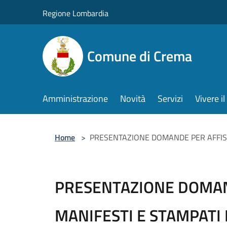
Salta al contenuto principale
Regione Lombardia
Comune di Crema
Amministrazione
Novità
Servizi
Vivere 
Home
>
PRESENTAZIONE DOMANDE PER AFFIS
PRESENTAZIONE DOMAN
MANIFESTI E STAMPATI