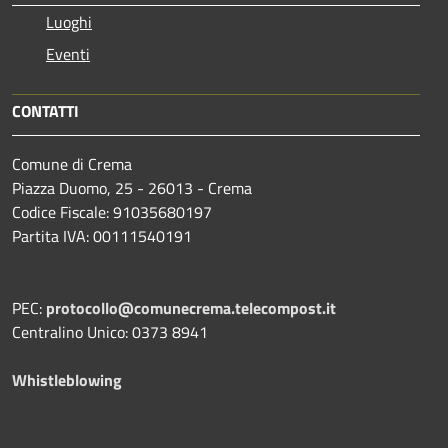
Luoghi
Eventi
CONTATTI
Comune di Crema
Piazza Duomo, 25 - 26013 - Crema
Codice Fiscale: 91035680197
Partita IVA: 00111540191
PEC:
protocollo@comunecrema.telecompost.it
Centralino Unico: 0373 8941
Whistleblowing