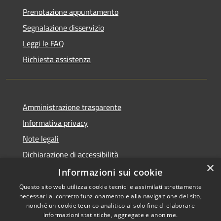
Prenotazione appuntamento
Segnalazione disservizio
Leggi le FAQ
Richiesta assistenza
Amministrazione trasparente
Informativa privacy
Note legali
Dichiarazione di accessibilità
×
Piano di miglioramento dei servizi
Informazioni sui cookie
Questo sito web utilizza cookie tecnici e assimilati strettamente
necessari al corretto funzionamento e alla navigazione del sito,
nonché un cookie tecnico analitico al solo fine di elaborare
informazioni statistiche, aggregate e anonime.
RSS
Copyright © 2026 • Comune di