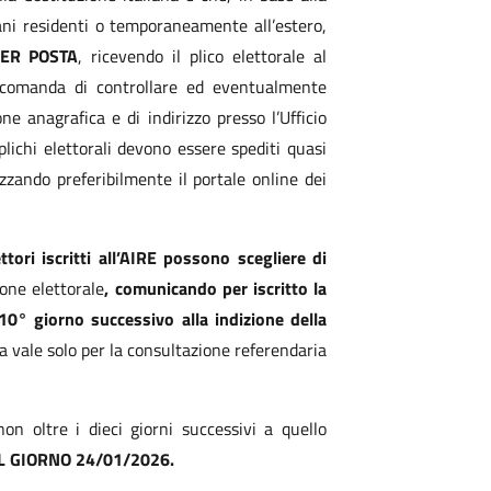
ani residenti o temporaneamente all’estero,
ER POSTA
, ricevendo il plico elettorale al
raccomanda di controllare ed eventualmente
e anagrafica e di indirizzo presso l’Ufficio
lichi elettorali devono essere spediti quasi
izzando preferibilmente il portale online dei
ettori iscritti all’AIRE possono scegliere di
ione elettorale
, comunicando per iscritto la
10° giorno successivo alla indizione della
lia vale solo per la consultazione referendaria
non oltre i dieci giorni successivi a quello
L GIORNO 24/01/2026.