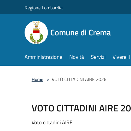
Salta al contenuto principale
Regione Lombardia
Comune di Crema
Amministrazione
Novità
Servizi
Vivere 
Home
>
VOTO CITTADINI AIRE 2026
VOTO CITTADINI AIRE 2
Voto cittadini AIRE