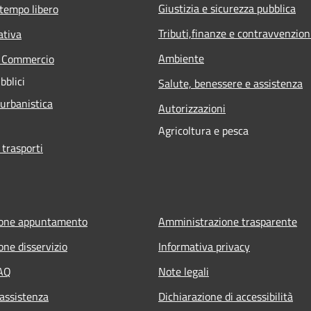
Giustizia e sicurezza pubblica
 tempo libero
Tributi,finanze e contravvenzion
ativa
Ambiente
e Commercio
bblici
Salute, benessere e assistenza
 urbanistica
Autorizzazioni
Agricoltura e pesca
 trasporti
ione appuntamento
Amministrazione trasparente
one disservizio
Informativa privacy
FAQ
Note legali
 assistenza
Dichiarazione di accessibilità