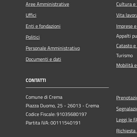
Aree Amministrative
Cultura e
Uffici
Vita lavor
Enti e fondazioni
Imprese 
Appalti pu
Politici
Catasto e
Personale Amministrativo
Turismo
Documenti e dati
Mobilità e
CONTATTI
Comune di Crema
Prenotaz
Piazza Duomo, 25 - 26013 - Crema
Segnalazi
Codice Fiscale: 91035680197
Leggi le 
Partita IVA: 00111540191
Richiesta