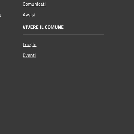
Comunicati
i
Avvisi
VIVERE IL COMUNE
Luoghi
Eventi