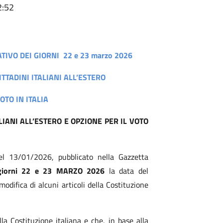
2:52
VO DEI GIORNI 22 e 23 marzo 2026
TTADINI ITALIANI ALL’ESTERO
OTO IN ITALIA
IANI ALL’ESTERO E OPZIONE PER IL VOTO
el 13/01/2026, pubblicato nella Gazzetta
giorni 22 e 23 MARZO 2026
la data del
odifica di alcuni articoli della Costituzione
la Costituzione italiana e che, in base alla