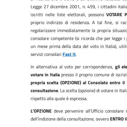
Legge 27 dicembre 2001, n. 459, i cittadini itali
iscritti nelle liste elettorali, possono
VOTARE P
proprio indirizzo di residenza. A tal fine, si 
regolarizzare immediatamente la propria situazion
consolare competente (si ricorda che per legge i p
un mese prima della data del voto in Italia), util
servizi consolari
Fast It
.
In alternativa al voto per corrispondenza,
gli el
votare in Italia
presso il proprio comune di iscriz
propria scelta (OPZIONE) al Consolato entro il 
consultazione
. La scelta (opzione) di votare in Ita
rispetto alla quale è espressa.
L’OPZIONE
deve pervenire all’Ufficio consolare 
dell’indizione della consultazione, ovvero
ENTRO I