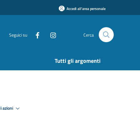
Accedi all'area personale
Seguici su
Cerca
Tutti gli argomenti
i azioni