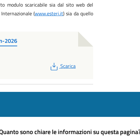
ito modulo scaricabile sia dal sito web del
 Internazionale (
www.esteri.it
) sia da quello
um-2026
PDF
Scarica
Quanto sono chiare le informazioni su questa pagina