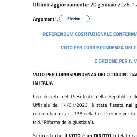
Ultimo aggiornamento
: 20 gennaio 2026, 1
Argomenti
:
Elezioni
REFERENDUM COSTITUZIONALE CONFERMATI
VOTO PER CORRISPONDENZA DEI CI
E OPZIONE PER IL V
VOTO PER CORRISPONDENZA DEI CITTADINI ITAL
IN ITALIA
Con decreto del Presidente della Repubblica d
Ufficiale del 14/01/2026, è stata fissata
nei 
referendum ex art. 138 della Costituzione per la m
(c.d. “Riforma della giustizia”).
Si ricorda che
il VOTO è un DIRITTO
tutelato dal