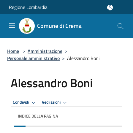
Salta al contenuto principale
Regione Lombardia
Comune di Crema
Home
>
Amministrazione
>
Personale amministrativo
>
Alessandro Boni
Alessandro Boni
Condividi
Vedi azioni
INDICE DELLA PAGINA