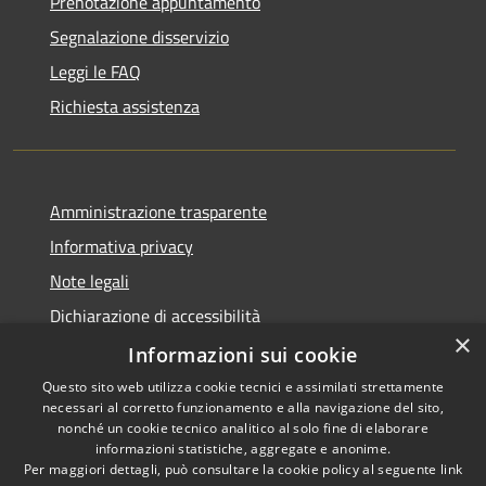
Prenotazione appuntamento
Segnalazione disservizio
Leggi le FAQ
Richiesta assistenza
Amministrazione trasparente
Informativa privacy
Note legali
Dichiarazione di accessibilità
×
Piano di miglioramento dei servizi
Informazioni sui cookie
Questo sito web utilizza cookie tecnici e assimilati strettamente
necessari al corretto funzionamento e alla navigazione del sito,
nonché un cookie tecnico analitico al solo fine di elaborare
informazioni statistiche, aggregate e anonime.
RSS
Copyright © 2026 • Comune di
Per maggiori dettagli, può consultare la cookie policy al seguente
link
Accessibilità
Crema • Powered by