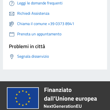
Leggi le domande frequenti
Richiedi Assistenza
Chiama il comune +39 0373 8941
Prenota un appuntamento
Problemi in città
Segnala disservizio