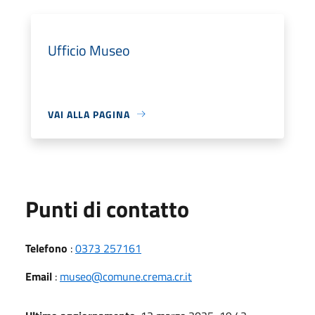
Ufficio Museo
VAI ALLA PAGINA
Punti di contatto
Telefono
:
0373 257161
Email
:
museo@comune.crema.cr.it