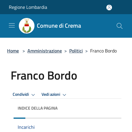
Salta al contenuto principale
Regione Lombardia
Comune di Crema
Home
>
Amministrazione
>
Politici
>
Franco Bordo
Franco Bordo
Condividi
Vedi azioni
INDICE DELLA PAGINA
Incarichi