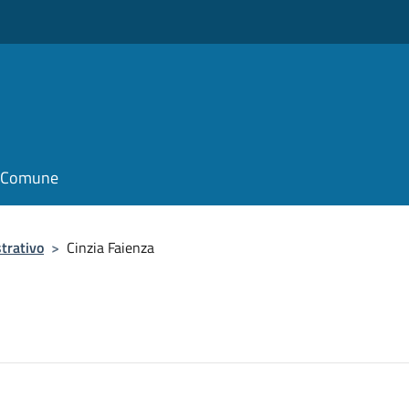
il Comune
trativo
>
Cinzia Faienza