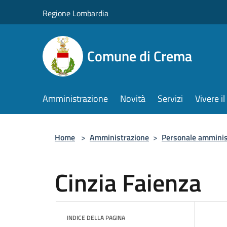
Salta al contenuto principale
Regione Lombardia
Comune di Crema
Amministrazione
Novità
Servizi
Vivere 
Home
>
Amministrazione
>
Personale amminis
Cinzia Faienza
INDICE DELLA PAGINA