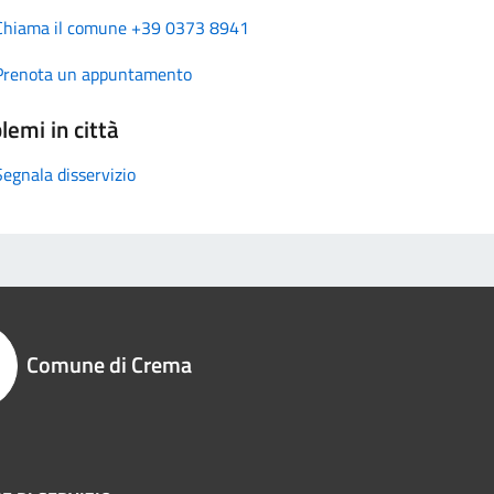
Chiama il comune +39 0373 8941
Prenota un appuntamento
lemi in città
Segnala disservizio
Comune di Crema