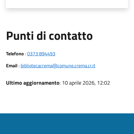
Punti di contatto
Telefono
:
0373 894493
Email
:
bibliotecacrema@comune.crema.cr.it
Ultimo aggiornamento
: 10 aprile 2026, 12:02