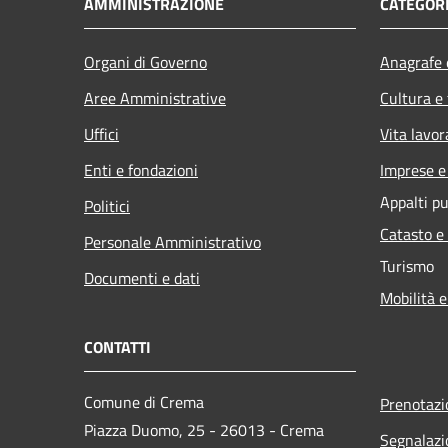
AMMINISTRAZIONE
CATEGORI
Organi di Governo
Anagrafe e
Aree Amministrative
Cultura e
Uffici
Vita lavor
Enti e fondazioni
Imprese 
Appalti pu
Politici
Catasto e
Personale Amministrativo
Turismo
Documenti e dati
Mobilità e
CONTATTI
Comune di Crema
Prenotaz
Piazza Duomo, 25 - 26013 - Crema
Segnalazi