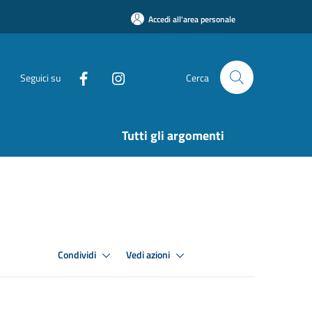
Accedi all'area personale
Seguici su
Cerca
Tutti gli argomenti
Condividi
Vedi azioni