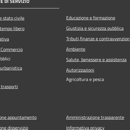
E DI SERVIZIO
Educazione e formazione
 stato civile
Giustizia e sicurezza pubblica
 tempo libero
Tributi,finanze e contravvenzion
ativa
Ambiente
e Commercio
bblici
Salute, benessere e assistenza
 urbanistica
Autorizzazioni
Agricoltura e pesca
 trasporti
ione appuntamento
Amministrazione trasparente
one disservizio
Informativa privacy