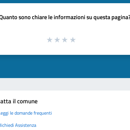
Quanto sono chiare le informazioni su questa pagina
atta il comune
Leggi le domande frequenti
Richiedi Assistenza