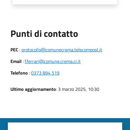
Punti di contatto
PEC
:
protocollo@comunecrema.telecompost.it
Email
:
f.ferrari@comune.crema.cr.it
Telefono
:
0373 894 519
Ultimo aggiornamento
: 3 marzo 2025, 10:30