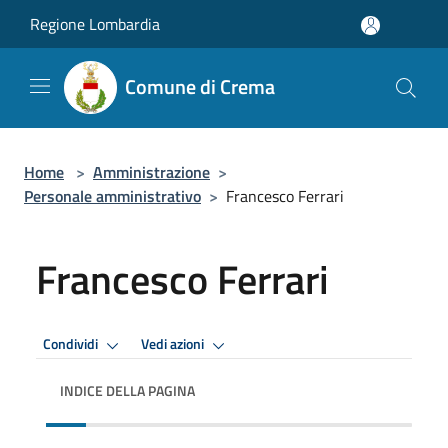
Salta al contenuto principale
Regione Lombardia
Comune di Crema
Home
>
Amministrazione
>
Personale amministrativo
>
Francesco Ferrari
Francesco Ferrari
Condividi
Vedi azioni
INDICE DELLA PAGINA