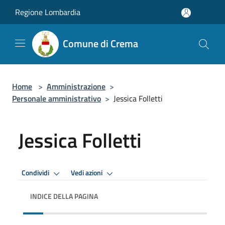
Salta al contenuto principale
Regione Lombardia
Comune di Crema
Home
>
Amministrazione
>
Personale amministrativo
>
Jessica Folletti
Jessica Folletti
Condividi
Vedi azioni
INDICE DELLA PAGINA