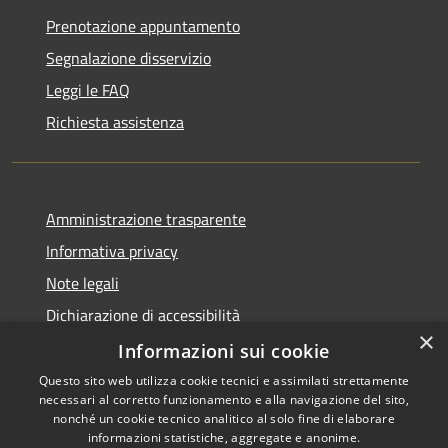
Prenotazione appuntamento
Segnalazione disservizio
Leggi le FAQ
Richiesta assistenza
Amministrazione trasparente
Informativa privacy
Note legali
Dichiarazione di accessibilità
×
Piano di miglioramento dei servizi
Informazioni sui cookie
Questo sito web utilizza cookie tecnici e assimilati strettamente
necessari al corretto funzionamento e alla navigazione del sito,
nonché un cookie tecnico analitico al solo fine di elaborare
informazioni statistiche, aggregate e anonime.
RSS
Copyright © 2026 • Comune di