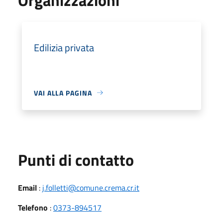
Edilizia privata
VAI ALLA PAGINA
Punti di contatto
Email
:
j.folletti@comune.crema.cr.it
Telefono
:
0373-894517