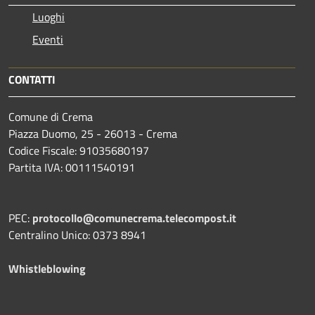
Luoghi
Eventi
CONTATTI
Comune di Crema
Piazza Duomo, 25 - 26013 - Crema
Codice Fiscale: 91035680197
Partita IVA: 00111540191
PEC:
protocollo@comunecrema.telecompost.it
Centralino Unico: 0373 8941
Whistleblowing