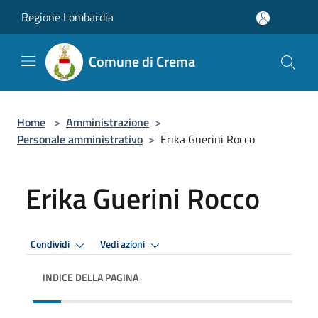
Salta al contenuto principale
Regione Lombardia
Comune di Crema
Home
>
Amministrazione
>
Personale amministrativo
>
Erika Guerini Rocco
Erika Guerini Rocco
Condividi
Vedi azioni
INDICE DELLA PAGINA