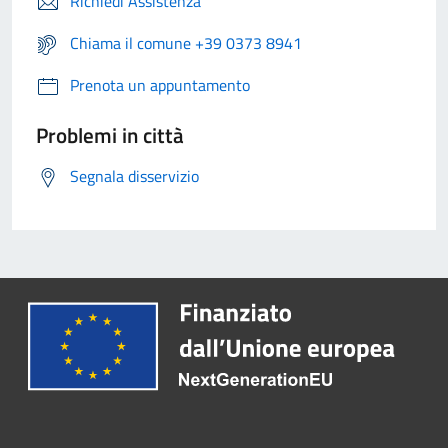
Richiedi Assistenza
Chiama il comune +39 0373 8941
Prenota un appuntamento
Problemi in città
Segnala disservizio