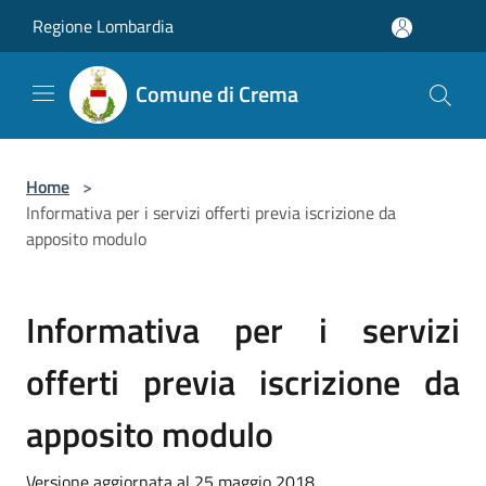
Salta al contenuto principale
Regione Lombardia
Comune di Crema
Home
>
Informativa per i servizi offerti previa iscrizione da
apposito modulo
Informativa per i servizi
offerti previa iscrizione da
apposito modulo
Versione aggiornata al 25 maggio 2018