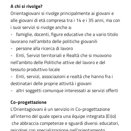
A chi si rivolge?
Orientagiovani si rivolge principalmente ai giovani e
alle giovani di età compresa tra i 14 e i 35 anni, ma con
i suoi servizi si rivolge anche a:
- famiglie, docenti, figure educative che a vario titolo
lavorano nell’ambito delle politiche giovanili
- persone alla ricerca di lavoro
- Enti, Servizi territoriali e Realtà che si muovono
nell’ambito delle Politiche attive del lavoro e del
tessuto produttivo locale
- Enti, servizi, associazioni e realtà che hanno fra i
destinatari delle proprie attività i giovani
- altri soggetti comunque interessati ai servizi offerti
Co-progettazione
L’Orientagiovani è un servizio in Co-progettazione
all’interno del quale opera una équipe integrata (EIJo)
che abbraccia competenze e sguardi diversi: educatori,
psicologi con specializzazione nell’orientamento