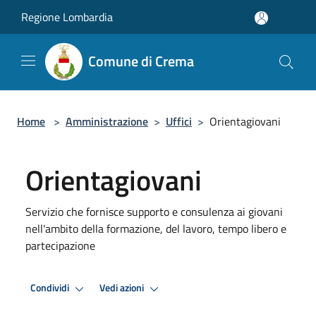
Salta al contenuto principale
Regione Lombardia
Comune di Crema
Home
>
Amministrazione
>
Uffici
>
Orientagiovani
Orientagiovani
Servizio che fornisce supporto e consulenza ai giovani
nell'ambito della formazione, del lavoro, tempo libero e
partecipazione
Condividi
Vedi azioni