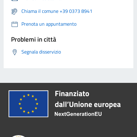
Chiama il comune +39 0373 8941
Prenota un appuntamento
Problemi in città
Segnala disservizio