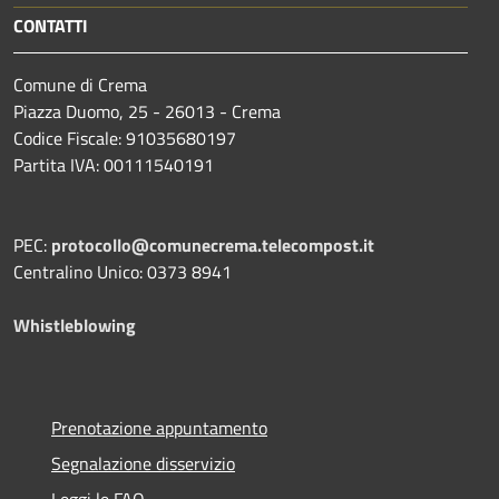
CONTATTI
Comune di Crema
Piazza Duomo, 25 - 26013 - Crema
Codice Fiscale: 91035680197
Partita IVA: 00111540191
PEC:
protocollo@comunecrema.telecompost.it
Centralino Unico: 0373 8941
Whistleblowing
Prenotazione appuntamento
Segnalazione disservizio
Leggi le FAQ