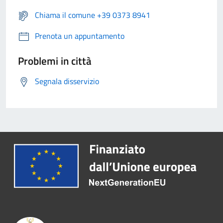
Chiama il comune +39 0373 8941
Prenota un appuntamento
Problemi in città
Segnala disservizio