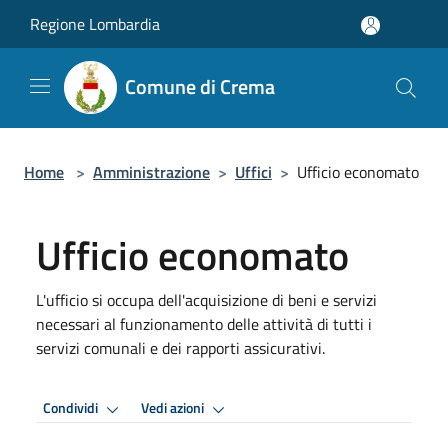
Salta al contenuto principale
Regione Lombardia
Comune di Crema
Home
>
Amministrazione
>
Uffici
>
Ufficio economato
Ufficio economato
L'ufficio si occupa dell'acquisizione di beni e servizi
necessari al funzionamento delle attività di tutti i
servizi comunali e dei rapporti assicurativi.
Condividi
Vedi azioni