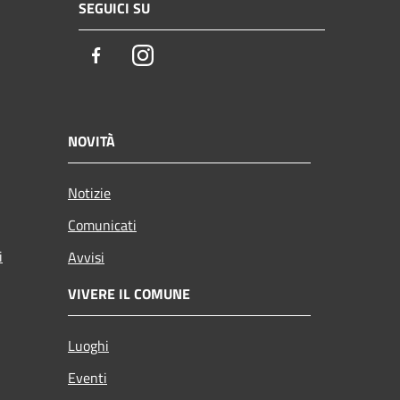
SEGUICI SU
Facebook
Instagram
NOVITÀ
Notizie
Comunicati
i
Avvisi
VIVERE IL COMUNE
Luoghi
Eventi