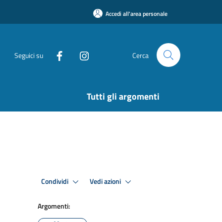
Accedi all'area personale
Seguici su
Cerca
Tutti gli argomenti
Condividi
Vedi azioni
Argomenti: