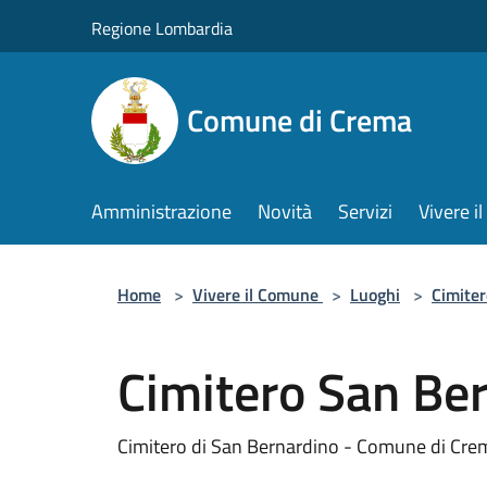
Salta al contenuto principale
Regione Lombardia
Comune di Crema
Amministrazione
Novità
Servizi
Vivere 
Home
>
Vivere il Comune
>
Luoghi
>
Cimiter
Cimitero San Be
Cimitero di San Bernardino - Comune di Cre