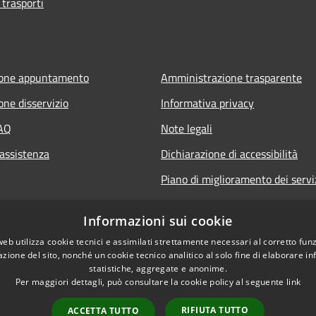
 trasporti
ione appuntamento
Amministrazione trasparente
one disservizio
Informativa privacy
FAQ
Note legali
 assistenza
Dichiarazione di accessibilità
Piano di miglioramento dei servi
Informazioni sui cookie
web utilizza cookie tecnici e assimilati strettamente necessari al corretto fu
azione del sito, nonché un cookie tecnico analitico al solo fine di elaborare i
statistiche, aggregate e anonime.
Per maggiori dettagli, può consultare la cookie policy al seguente
link
RIFIUTA TUTTO
ACCETTA TUTTO