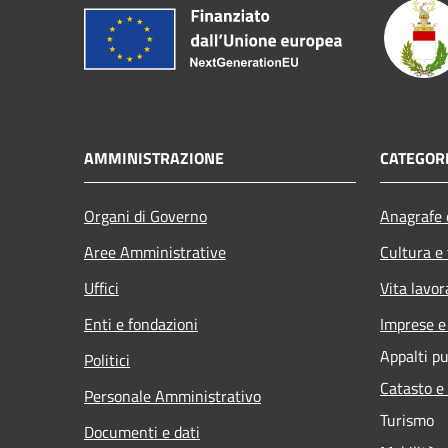
AMMINISTRAZIONE
CATEGORI
Organi di Governo
Anagrafe e
Aree Amministrative
Cultura e
Uffici
Vita lavor
Enti e fondazioni
Imprese 
Appalti pu
Politici
Catasto e
Personale Amministrativo
Turismo
Documenti e dati