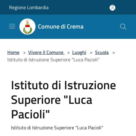
Salta al contenuto principale
Regione Lombardia
Comune di Crema
Home
>
Vivere il Comune
>
Luoghi
>
Scuola
>
Istituto di Istruzione Superiore "Luca Pacioli"
Istituto di Istruzione
Superiore "Luca
Pacioli"
Istituto di Istruzione Superiore "Luca Pacioli"