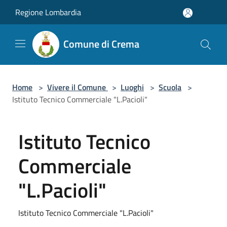
Salta al contenuto principale
Regione Lombardia
Comune di Crema
Home
>
Vivere il Comune
>
Luoghi
>
Scuola
>
Istituto Tecnico Commerciale "L.Pacioli"
Istituto Tecnico
Commerciale
"L.Pacioli"
Istituto Tecnico Commerciale "L.Pacioli"