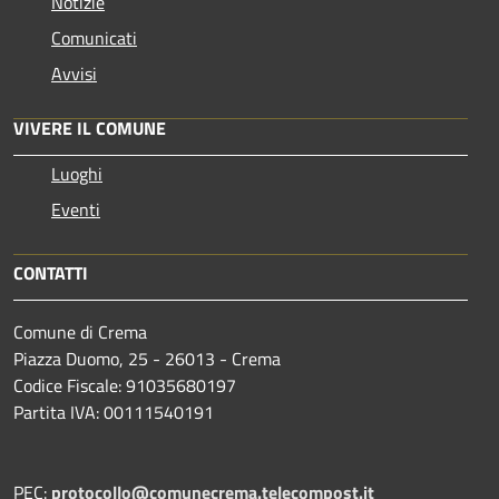
Notizie
Comunicati
Avvisi
VIVERE IL COMUNE
Luoghi
Eventi
CONTATTI
Comune di Crema
Piazza Duomo, 25 - 26013 - Crema
Codice Fiscale: 91035680197
Partita IVA: 00111540191
PEC:
protocollo@comunecrema.telecompost.it