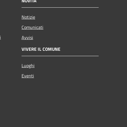
NOVITÀ
Notizie
Comunicati
i
Avvisi
VIVERE IL COMUNE
Luoghi
Eventi