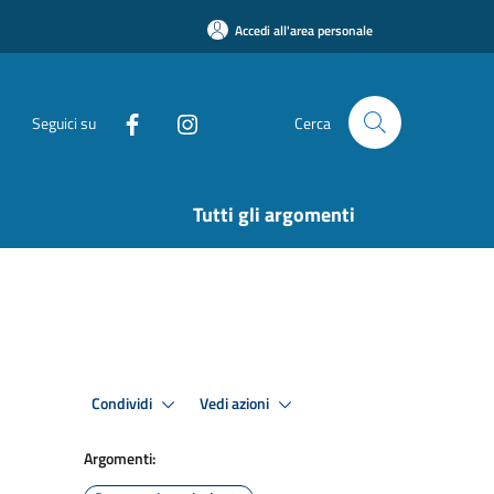
Accedi all'area personale
Seguici su
Cerca
Tutti gli argomenti
Condividi
Vedi azioni
Argomenti: