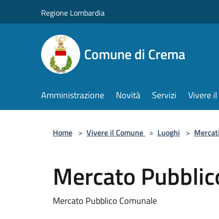
Salta al contenuto principale
Regione Lombardia
Comune di Crema
Amministrazione
Novità
Servizi
Vivere 
Home
>
Vivere il Comune
>
Luoghi
>
Mercat
Mercato Pubbli
Mercato Pubblico Comunale