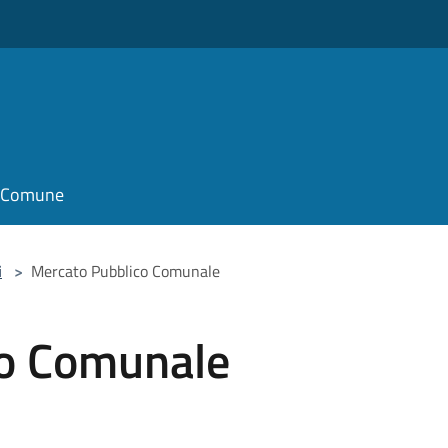
il Comune
i
>
Mercato Pubblico Comunale
co Comunale