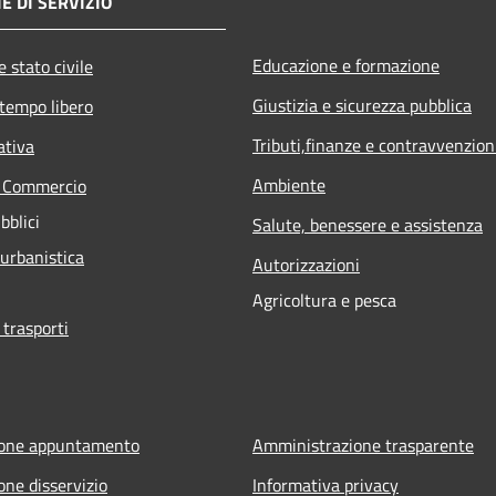
E DI SERVIZIO
Educazione e formazione
 stato civile
Giustizia e sicurezza pubblica
 tempo libero
Tributi,finanze e contravvenzion
ativa
Ambiente
e Commercio
bblici
Salute, benessere e assistenza
 urbanistica
Autorizzazioni
Agricoltura e pesca
 trasporti
ione appuntamento
Amministrazione trasparente
one disservizio
Informativa privacy