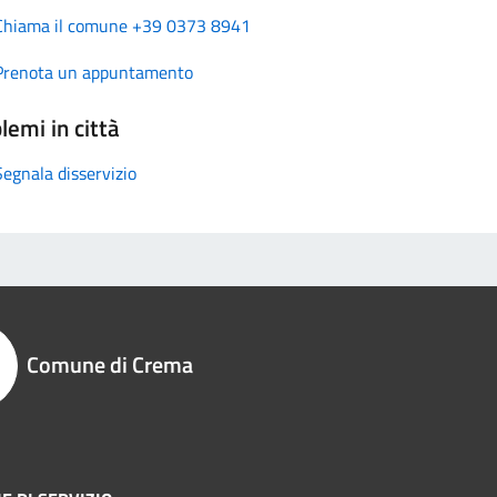
Chiama il comune +39 0373 8941
Prenota un appuntamento
lemi in città
Segnala disservizio
Comune di Crema