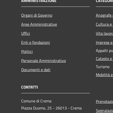
AMMINISTRAZIONE
CATEGORI
Organi di Governo
Anagrafe e
Aree Amministrative
Cultura e
Uffici
Vita lavor
Enti e fondazioni
Imprese 
Appalti pu
Politici
Catasto e
Personale Amministrativo
Turismo
Documenti e dati
Mobilità e
CONTATTI
Comune di Crema
Prenotaz
Piazza Duomo, 25 - 26013 - Crema
Segnalazi