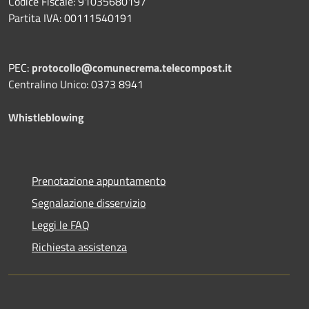
Codice Fiscale: 91035680197
Partita IVA: 00111540191
PEC:
protocollo@comunecrema.telecompost.it
Centralino Unico: 0373 8941
Whistleblowing
Prenotazione appuntamento
Segnalazione disservizio
Leggi le FAQ
Richiesta assistenza