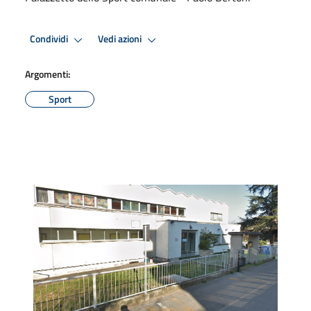
Condividi
Vedi azioni
Argomenti:
Sport