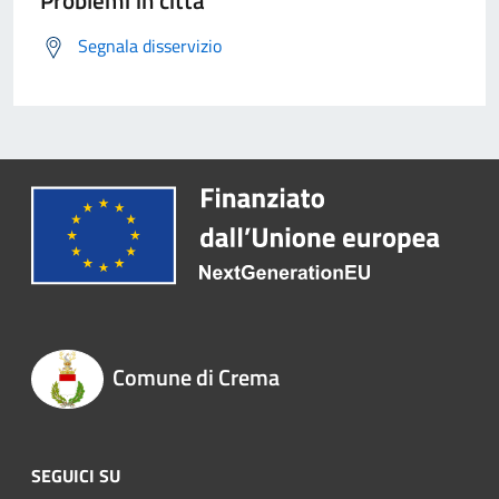
Problemi in città
Segnala disservizio
Comune di Crema
SEGUICI SU