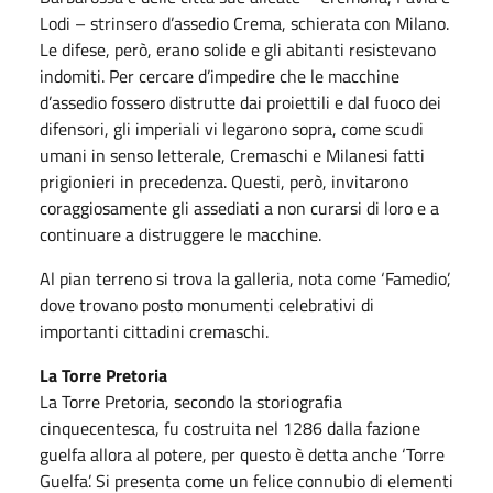
Lodi – strinsero d’assedio Crema, schierata con Milano.
Le difese, però, erano solide e gli abitanti resistevano
indomiti. Per cercare d’impedire che le macchine
d’assedio fossero distrutte dai proiettili e dal fuoco dei
difensori, gli imperiali vi legarono sopra, come scudi
umani in senso letterale, Cremaschi e Milanesi fatti
prigionieri in precedenza. Questi, però, invitarono
coraggiosamente gli assediati a non curarsi di loro e a
continuare a distruggere le macchine.
Al pian terreno si trova la galleria, nota come ‘Famedio’,
dove trovano posto monumenti celebrativi di
importanti cittadini cremaschi.
La Torre Pretoria
La Torre Pretoria, secondo la storiografia
cinquecentesca, fu costruita nel 1286 dalla fazione
guelfa allora al potere, per questo è detta anche ‘Torre
Guelfa’. Si presenta come un felice connubio di elementi