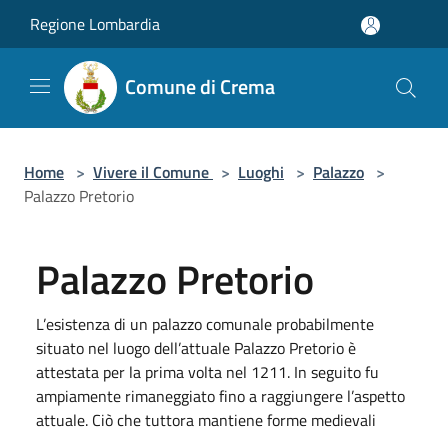
Salta al contenuto principale
Regione Lombardia
Comune di Crema
Home
>
Vivere il Comune
>
Luoghi
>
Palazzo
>
Palazzo Pretorio
Palazzo Pretorio
L’esistenza di un palazzo comunale probabilmente
situato nel luogo dell’attuale Palazzo Pretorio è
attestata per la prima volta nel 1211. In seguito fu
ampiamente rimaneggiato fino a raggiungere l’aspetto
attuale. Ciò che tuttora mantiene forme medievali