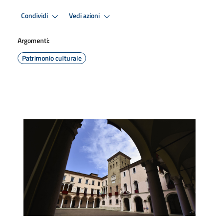
Condividi
Vedi azioni
Argomenti:
Patrimonio culturale