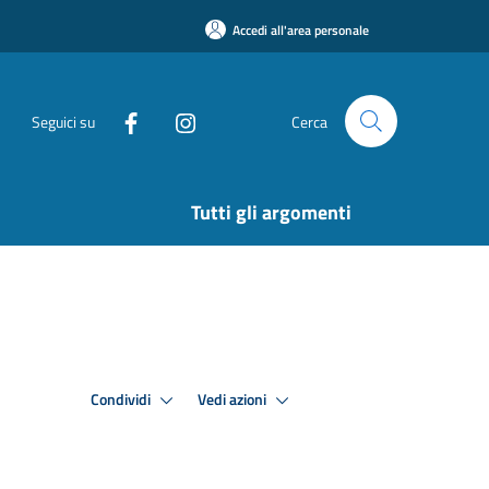
Accedi all'area personale
Seguici su
Cerca
Tutti gli argomenti
Condividi
Vedi azioni