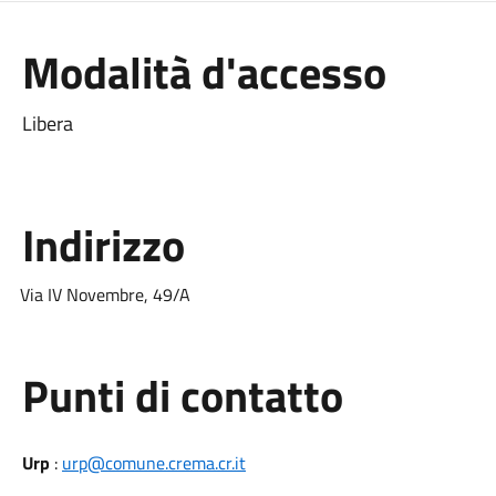
Modalità d'accesso
Libera
Indirizzo
Via IV Novembre, 49/A
Punti di contatto
Urp
:
urp@comune.crema.cr.it