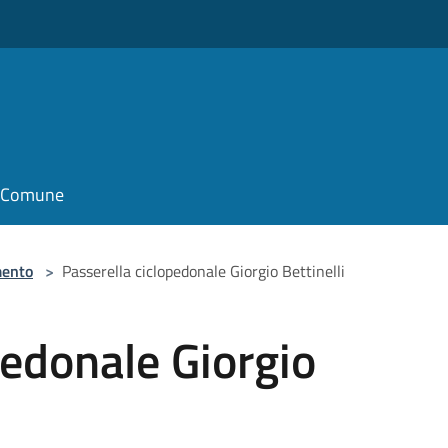
il Comune
ento
>
Passerella ciclopedonale Giorgio Bettinelli
pedonale Giorgio