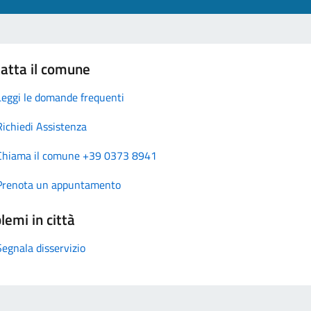
atta il comune
Leggi le domande frequenti
Richiedi Assistenza
Chiama il comune +39 0373 8941
Prenota un appuntamento
lemi in città
Segnala disservizio