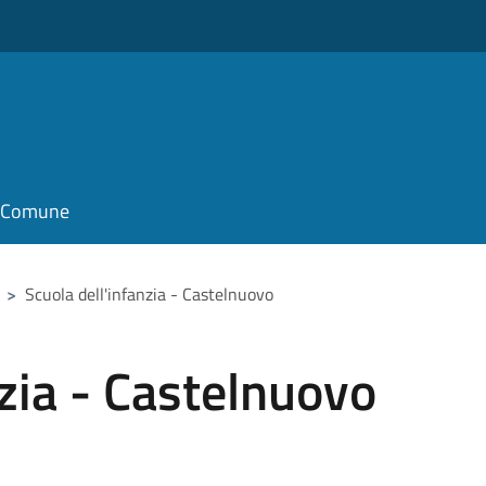
il Comune
>
Scuola dell'infanzia - Castelnuovo
nzia - Castelnuovo