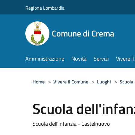
Salta al contenuto principale
Regione Lombardia
Comune di Crema
Amministrazione
Novità
Servizi
Vivere 
Home
>
Vivere il Comune
>
Luoghi
>
Scuola
Scuola dell'infa
Scuola dell'infanzia - Castelnuovo