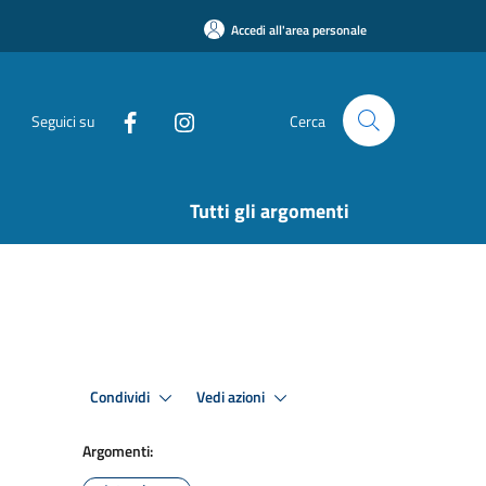
Accedi all'area personale
Seguici su
Cerca
Tutti gli argomenti
Condividi
Vedi azioni
Argomenti: