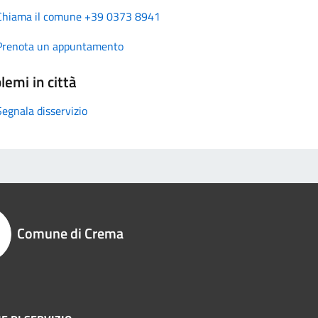
Chiama il comune +39 0373 8941
Prenota un appuntamento
lemi in città
Segnala disservizio
Comune di Crema