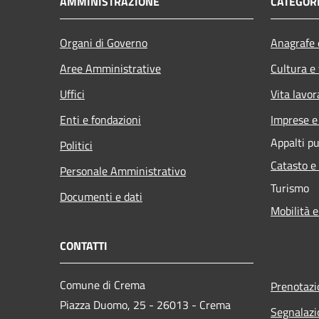
AMMINISTRAZIONE
CATEGORI
Organi di Governo
Anagrafe e
Aree Amministrative
Cultura e
Uffici
Vita lavor
Enti e fondazioni
Imprese 
Appalti pu
Politici
Catasto e
Personale Amministrativo
Turismo
Documenti e dati
Mobilità e
CONTATTI
Comune di Crema
Prenotaz
Piazza Duomo, 25 - 26013 - Crema
Segnalazi