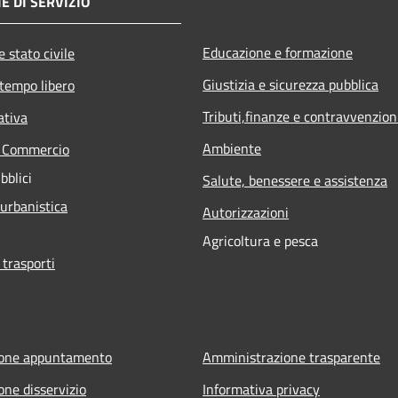
E DI SERVIZIO
Educazione e formazione
 stato civile
Giustizia e sicurezza pubblica
 tempo libero
Tributi,finanze e contravvenzion
ativa
Ambiente
e Commercio
bblici
Salute, benessere e assistenza
 urbanistica
Autorizzazioni
Agricoltura e pesca
 trasporti
ione appuntamento
Amministrazione trasparente
one disservizio
Informativa privacy