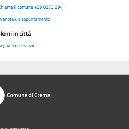
Chiama il comune +39 0373 8941
Prenota un appuntamento
lemi in città
Segnala disservizio
Comune di Crema