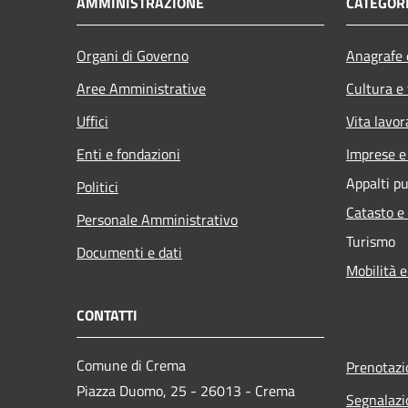
AMMINISTRAZIONE
CATEGORI
Organi di Governo
Anagrafe e
Aree Amministrative
Cultura e
Uffici
Vita lavor
Enti e fondazioni
Imprese 
Appalti pu
Politici
Catasto e
Personale Amministrativo
Turismo
Documenti e dati
Mobilità e
CONTATTI
Comune di Crema
Prenotaz
Piazza Duomo, 25 - 26013 - Crema
Segnalazi