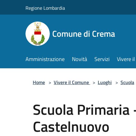
Salta al contenuto principale
Regione Lombardia
Comune di Crema
Amministrazione
Novità
Servizi
Vivere 
Home
>
Vivere il Comune
>
Luoghi
>
Scuola
Scuola Primaria 
Castelnuovo