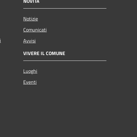
NOVITÀ
Notizie
Comunicati
i
Avvisi
VIVERE IL COMUNE
Luoghi
Eventi