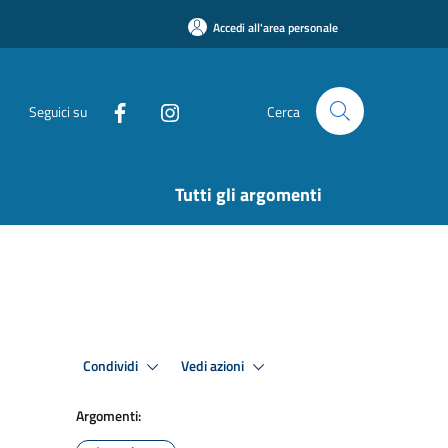
Accedi all'area personale
Seguici su
Cerca
Tutti gli argomenti
Condividi
Vedi azioni
Argomenti: