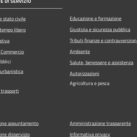
E DI SERVIZIO
Educazione e formazione
 stato civile
Giustizia e sicurezza pubblica
 tempo libero
Tributi,finanze e contravvenzion
ativa
Ambiente
e Commercio
bblici
Salute, benessere e assistenza
 urbanistica
Autorizzazioni
Agricoltura e pesca
 trasporti
ione appuntamento
Amministrazione trasparente
one disservizio
Informativa privacy