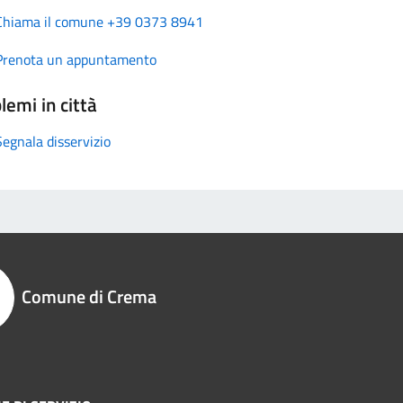
Chiama il comune +39 0373 8941
Prenota un appuntamento
lemi in città
Segnala disservizio
Comune di Crema