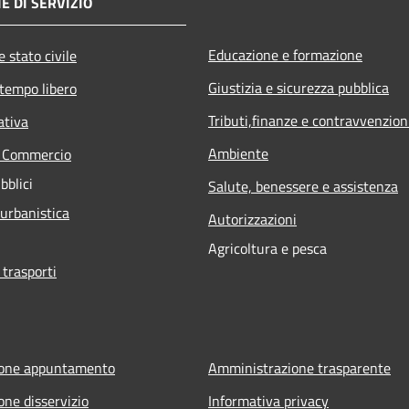
E DI SERVIZIO
Educazione e formazione
 stato civile
Giustizia e sicurezza pubblica
 tempo libero
Tributi,finanze e contravvenzion
ativa
Ambiente
e Commercio
bblici
Salute, benessere e assistenza
 urbanistica
Autorizzazioni
Agricoltura e pesca
 trasporti
ione appuntamento
Amministrazione trasparente
one disservizio
Informativa privacy