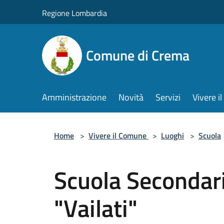
Salta al contenuto principale
Regione Lombardia
Comune di Crema
Amministrazione
Novità
Servizi
Vivere 
Home
>
Vivere il Comune
>
Luoghi
>
Scuola
Scuola Secondari
"Vailati"