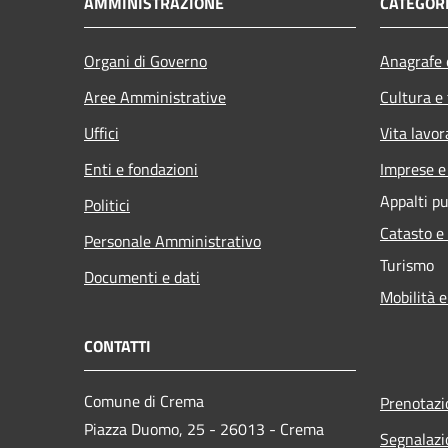
AMMINISTRAZIONE
CATEGORI
Organi di Governo
Anagrafe e
Aree Amministrative
Cultura e
Uffici
Vita lavor
Enti e fondazioni
Imprese 
Appalti pu
Politici
Catasto e
Personale Amministrativo
Turismo
Documenti e dati
Mobilità e
CONTATTI
Comune di Crema
Prenotaz
Piazza Duomo, 25 - 26013 - Crema
Segnalazi