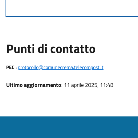
Punti di contatto
PEC
:
protocollo@comunecrema.telecompost.it
Ultimo aggiornamento
: 11 aprile 2025, 11:48