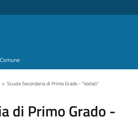
il Comune
>
Scuola Secondaria di Primo Grado - "Vailati"
a di Primo Grado -