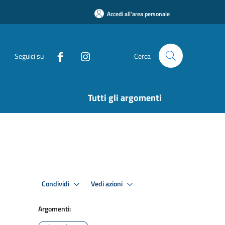
Accedi all'area personale
Seguici su
Cerca
Tutti gli argomenti
Condividi
Vedi azioni
Argomenti: