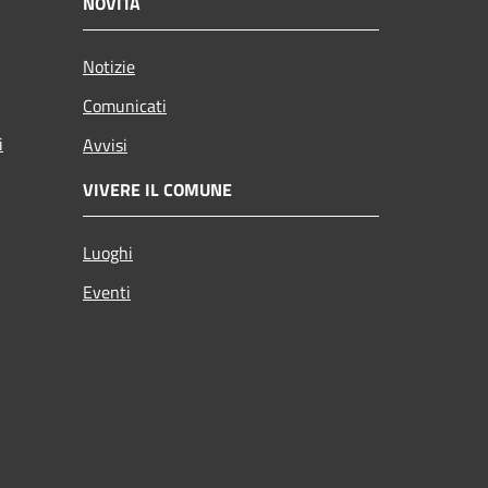
NOVITÀ
Notizie
Comunicati
i
Avvisi
VIVERE IL COMUNE
Luoghi
Eventi