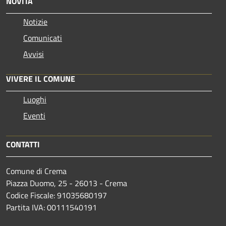
NOVITÀ
Notizie
Comunicati
Avvisi
VIVERE IL COMUNE
Luoghi
Eventi
CONTATTI
Comune di Crema
Piazza Duomo, 25 - 26013 - Crema
Codice Fiscale: 91035680197
Partita IVA: 00111540191