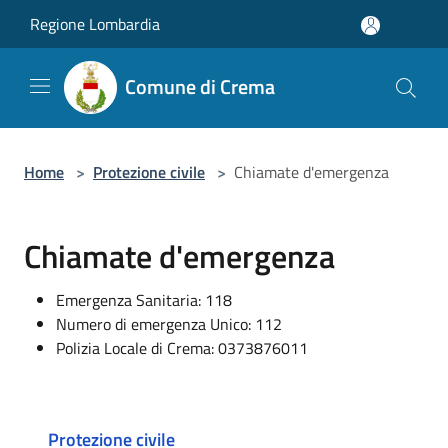
Salta al contenuto principale
Regione Lombardia
Comune di Crema
Home
>
Protezione civile
>
Chiamate d'emergenza
Chiamate d'emergenza
Emergenza Sanitaria: 118
Numero di emergenza Unico: 112
Polizia Locale di Crema: 0373876011
Protezione civile