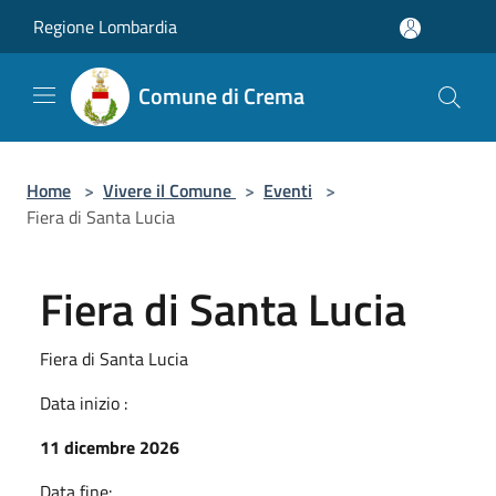
Salta al contenuto principale
Regione Lombardia
Comune di Crema
Home
>
Vivere il Comune
>
Eventi
>
Fiera di Santa Lucia
Fiera di Santa Lucia
Fiera di Santa Lucia
Data inizio :
11 dicembre 2026
Data fine: