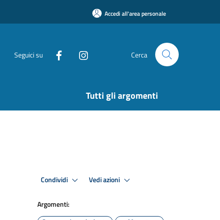
Accedi all'area personale
Seguici su
Cerca
Tutti gli argomenti
Condividi
Vedi azioni
Argomenti: