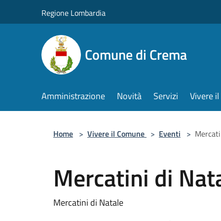
Salta al contenuto principale
Regione Lombardia
Comune di Crema
Amministrazione
Novità
Servizi
Vivere 
Home
>
Vivere il Comune
>
Eventi
>
Mercati
Mercatini di Nat
Mercatini di Natale