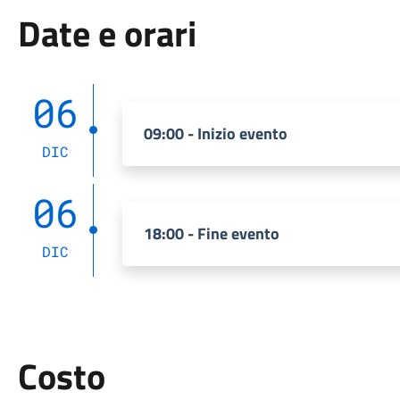
Date e orari
06
09:00 - Inizio evento
DIC
06
18:00 - Fine evento
DIC
Costo