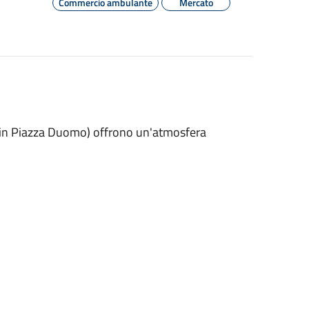
Commercio ambulante
Mercato
a (in Piazza Duomo) offrono un'atmosfera