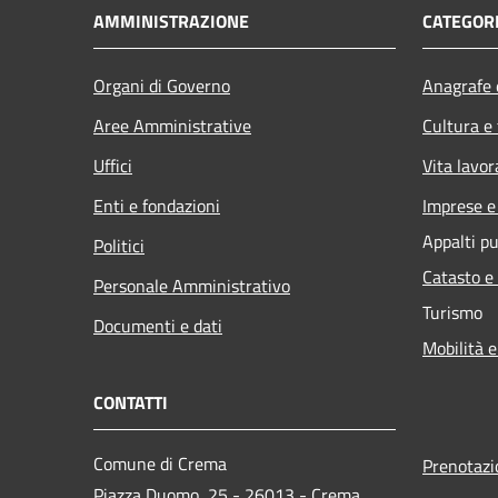
AMMINISTRAZIONE
CATEGORI
Organi di Governo
Anagrafe e
Aree Amministrative
Cultura e
Uffici
Vita lavor
Enti e fondazioni
Imprese 
Appalti pu
Politici
Catasto e
Personale Amministrativo
Turismo
Documenti e dati
Mobilità e
CONTATTI
Comune di Crema
Prenotaz
Piazza Duomo, 25 - 26013 - Crema