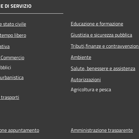
E DI SERVIZIO
Educazione e formazione
 stato civile
Giustizia e sicurezza pubblica
 tempo libero
Tributi,finanze e contravvenzion
ativa
Ambiente
e Commercio
bblici
Salute, benessere e assistenza
 urbanistica
Autorizzazioni
Agricoltura e pesca
 trasporti
ione appuntamento
Amministrazione trasparente