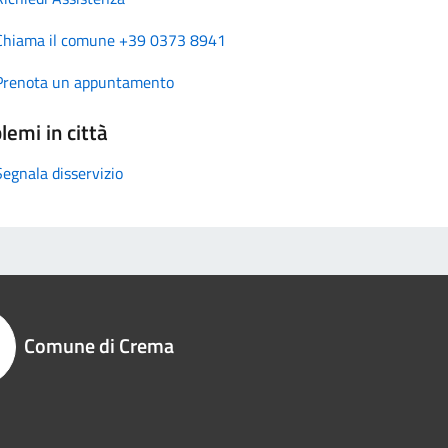
Chiama il comune +39 0373 8941
Prenota un appuntamento
lemi in città
Segnala disservizio
Comune di Crema