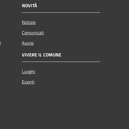
NOVITÀ
Notizie
Comunicati
i
Avvisi
VIVERE IL COMUNE
Luoghi
Eventi