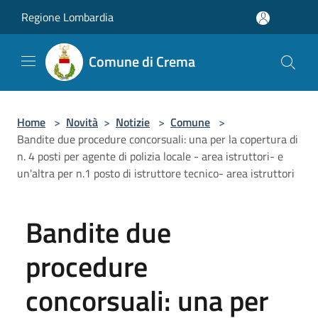
Salta al contenuto principale
Regione Lombardia
Comune di Crema
Home
>
Novità
>
Notizie
>
Comune
>
Bandite due procedure concorsuali: una per la copertura di
n. 4 posti per agente di polizia locale - area istruttori- e
un'altra per n.1 posto di istruttore tecnico- area istruttori
Bandite due
procedure
concorsuali: una per