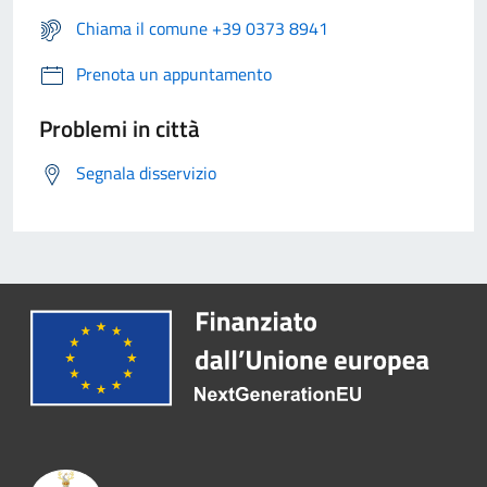
Chiama il comune +39 0373 8941
Prenota un appuntamento
Problemi in città
Segnala disservizio