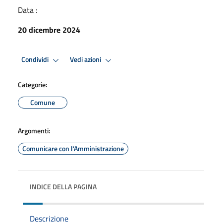
Data :
20 dicembre 2024
Condividi
Vedi azioni
Categorie:
Comune
Argomenti:
Comunicare con l'Amministrazione
INDICE DELLA PAGINA
Descrizione