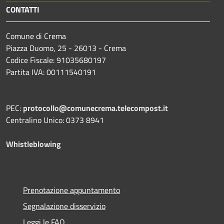
CONTATTI
Comune di Crema
Piazza Duomo, 25 - 26013 - Crema
Codice Fiscale: 91035680197
Partita IVA: 00111540191
PEC:
protocollo@comunecrema.telecompost.it
Centralino Unico: 0373 8941
Whistleblowing
Prenotazione appuntamento
Segnalazione disservizio
Leggi le FAQ