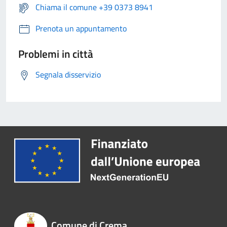
Chiama il comune +39 0373 8941
Prenota un appuntamento
Problemi in città
Segnala disservizio
Comune di Crema