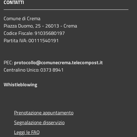
CONTATTI
Comune di Crema
Piazza Duomo, 25 - 26013 - Crema
Codice Fiscale: 91035680197
Partita IVA: 00111540191
PEC:
protocollo@comunecrema.telecompost.it
Centralino Unico: 0373 8941
Whistleblowing
Prenotazione appuntamento
Segnalazione disservizio
Leggi le FAQ