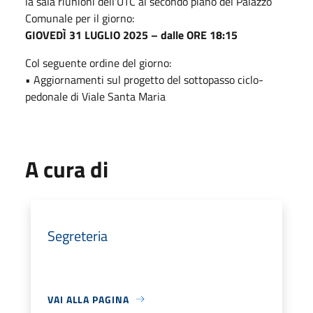
la sala riunioni dell’UTC al secondo piano del Palazzo
Comunale per il giorno:
GIOVEDÌ 31 LUGLIO 2025 – dalle ORE 18:15
Col seguente ordine del giorno:
• Aggiornamenti sul progetto del sottopasso ciclo-
pedonale di Viale Santa Maria
A cura di
Segreteria
VAI ALLA PAGINA