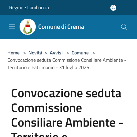
Salta al contenuto principale
Regione Lombardia
Comune di Crema
Home
>
Novità
>
Avvisi
>
Comune
>
Convocazione seduta Commissione Consiliare Ambiente -
Territorio e Patrimonio - 31 luglio 2025
Convocazione seduta
Commissione
Consiliare Ambiente -
Territorio e