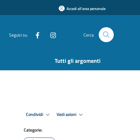
Accedi all'area personale
Seguici su
Cerca
Tutti gli argomenti
Condividi
Vedi azioni
Categorie: