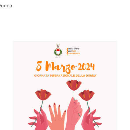
 Donna