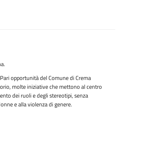
na.
e Pari opportunità del Comune di Crema
torio, molte iniziative che mettono al centro
to dei ruoli e degli stereotipi, senza
donne e alla violenza di genere.