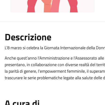
Descrizione
L’8 marzo si celebra la Giornata Internazionale della Don
Anche quest’anno l’Amministrazione e l’Assessorato all
presentano, in collaborazione con diverse realtà del terri
la parità di genere, l’empowerment femminile, il superamen
trascurare le serie problematiche legate alla salute delle 
A cura di