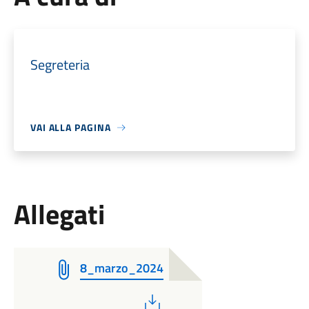
Segreteria
VAI ALLA PAGINA
Allegati
8_marzo_2024
PDF