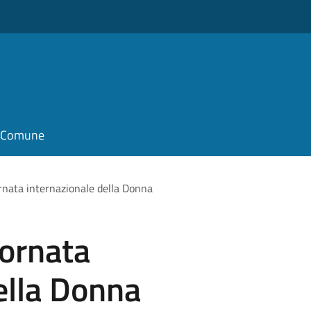
il Comune
nata internazionale della Donna
ornata
ella Donna