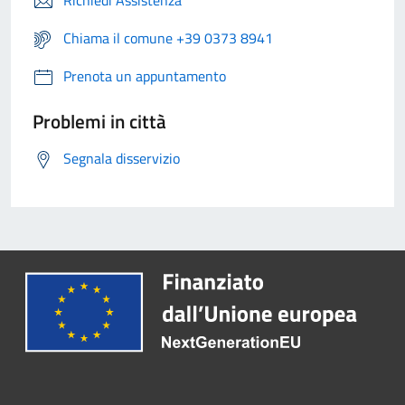
Richiedi Assistenza
Chiama il comune +39 0373 8941
Prenota un appuntamento
Problemi in città
Segnala disservizio