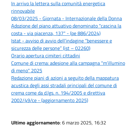
In arrivo la lettera sulla comunità energetica
rinnovabile
08/03/2025 - Giornata - Internazionale della Donna
Adozione del piano attuativo denominato "cascina la
costa - via piacenza, 137" - (pe 886/2024)
Istat - avviso di avvio dell’indagine “benessere e
sicurezza delle persone” (ist – 02260)
Orario apertura cimiteri cittadini
Comune di crema: adesione alla campagna "m’illumino
di meno" 2025
Redazione piani di azioni a seguito della mappatura
acustica degli assi stradali principali del comune di
crema come da d.lgs. n. 194/2005 e direttiva
2002/49/ce - (aggiornamento 2025)
Ultimo aggiornamento
: 6 marzo 2025, 16:32