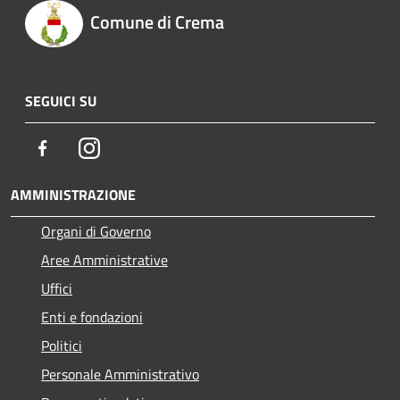
Comune di Crema
SEGUICI SU
Facebook
Instagram
AMMINISTRAZIONE
Organi di Governo
Aree Amministrative
Uffici
Enti e fondazioni
Politici
Personale Amministrativo