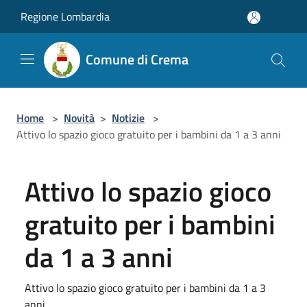
Salta al contenuto principale
Regione Lombardia
Comune di Crema
Home
>
Novità
>
Notizie
>
Attivo lo spazio gioco gratuito per i bambini da 1 a 3 anni
Attivo lo spazio gioco
gratuito per i bambini
da 1 a 3 anni
Attivo lo spazio gioco gratuito per i bambini da 1 a 3
anni