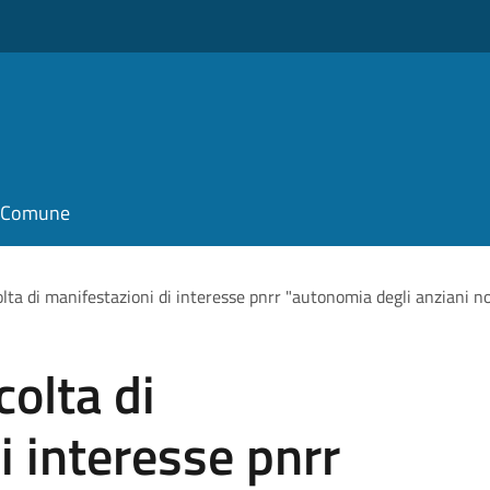
il Comune
olta di manifestazioni di interesse pnrr "autonomia degli anziani n
colta di
i interesse pnrr