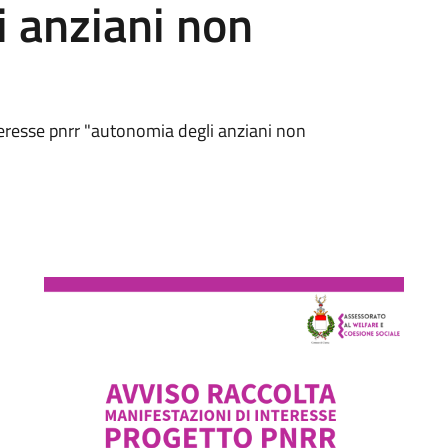
 anziani non
nteresse pnrr "autonomia degli anziani non