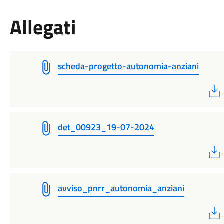
Allegati
scheda-progetto-autonomia-anziani
det_00923_19-07-2024
avviso_pnrr_autonomia_anziani