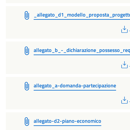
_allegato_d1_modello_proposta_progett
allegato_b_-_dichiarazione_possesso_requ
allegato_a-domanda-partecipazione
allegato-d2-piano-economico