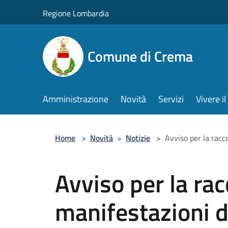
Salta al contenuto principale
Regione Lombardia
Comune di Crema
Amministrazione
Novità
Servizi
Vivere 
Home
>
Novità
>
Notizie
>
Avviso per la racc
Avviso per la rac
manifestazioni d