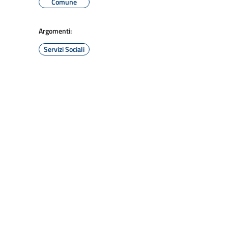
Comune
Argomenti:
Servizi Sociali