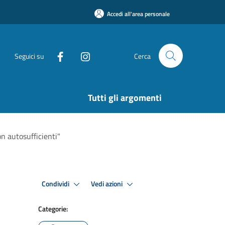
Accedi all'area personale
Seguici su
Cerca
Tutti gli argomenti
on autosufficienti"
Condividi
Vedi azioni
Categorie: