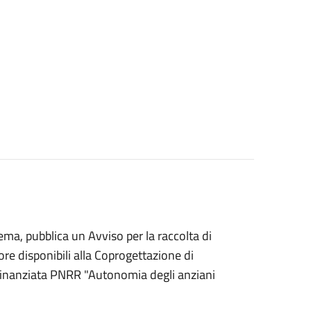
rema, pubblica un Avviso per la raccolta di
tore disponibili alla Coprogettazione di
e finanziata PNRR "Autonomia degli anziani