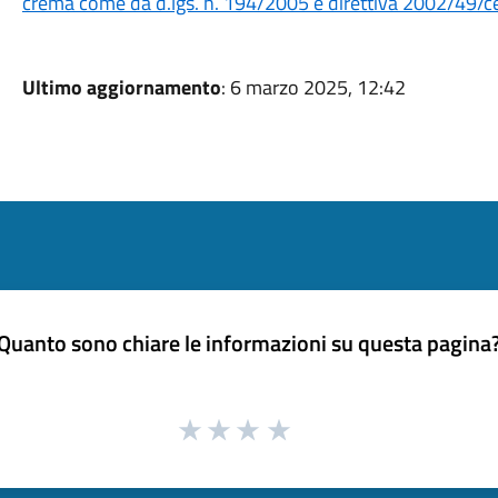
crema come da d.lgs. n. 194/2005 e direttiva 2002/49/c
Ultimo aggiornamento
: 6 marzo 2025, 12:42
Quanto sono chiare le informazioni su questa pagina