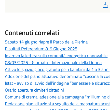
Contenuti correlati
Sabato 14 giugno riapre il Parco della Pierina
Risultati Referendum 8-9 Giugno 2025
In arrivo la lettera sulla comunità energetica rinnovabile
08/03/2025 - Giornata - Internazionale della Donna
Attivo lo spazio gioco gratuito per i bambini da 1 a 3 anni
Adozione del piano attuativo denominato "cascina la cos
Istat - avviso di avvio dell’indagine “benessere e sicurez
Orario apertura cimiteri cittadini
Comune di crema: adesione alla campagna "m’illumino 
Redazione piani di azioni a seguito della mappatura acusti