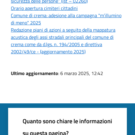
sicurezza delle persone” (ist – 02260)
Orario apertura cimiteri cittadini
Comune di crema: adesione alla campagna "m’illumino
di meno" 2025
Redazione piani di azioni a seguito della mappatura
acustica degli assi stradali principali del comune di
crema come da d.lgs. n. 194/2005 e direttiva
2002/49/ce - (aggiornamento 2025)
Ultimo aggiornamento
: 6 marzo 2025, 12:42
Quanto sono chiare le informazioni
su questa pagina?