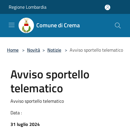
Salta al contenuto principale
Regione Lombardia
Comune di Crema
Home
>
Novità
>
Notizie
>
Avviso sportello telematico
Avviso sportello
telematico
Avviso sportello telematico
Data :
31 luglio 2024