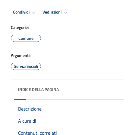
Condividi
Vedi azioni
Categorie:
Comune
Argomenti:
Servizi Sociali
INDICE DELLA PAGINA
Descrizione
A cura di
Contenuti correlati