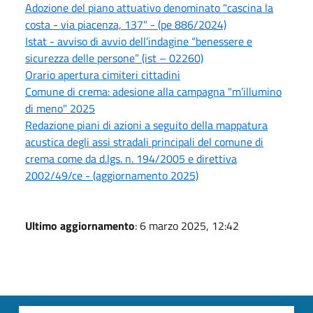
Adozione del piano attuativo denominato "cascina la
costa - via piacenza, 137" - (pe 886/2024)
Istat - avviso di avvio dell’indagine “benessere e
sicurezza delle persone” (ist – 02260)
Orario apertura cimiteri cittadini
Comune di crema: adesione alla campagna "m’illumino
di meno" 2025
Redazione piani di azioni a seguito della mappatura
acustica degli assi stradali principali del comune di
crema come da d.lgs. n. 194/2005 e direttiva
2002/49/ce - (aggiornamento 2025)
Ultimo aggiornamento
: 6 marzo 2025, 12:42