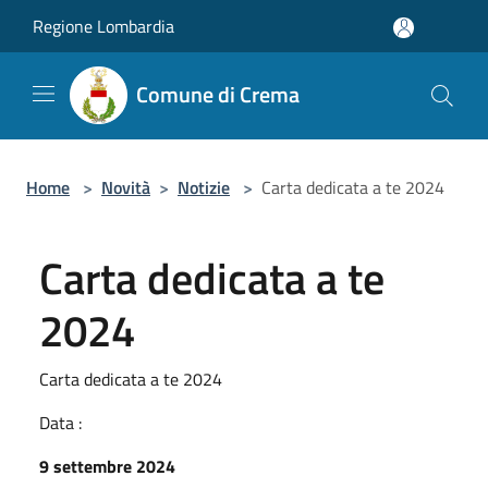
Salta al contenuto principale
Regione Lombardia
Comune di Crema
Home
>
Novità
>
Notizie
>
Carta dedicata a te 2024
Carta dedicata a te
2024
Carta dedicata a te 2024
Data :
9 settembre 2024