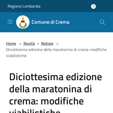
Salta al contenuto principale
Regione Lombardia
Comune di Crema
Home
>
Novità
>
Notizie
>
Diciottesima edizione della maratonina di crema: modifiche
viabilistiche
Diciottesima edizione
della maratonina di
crema: modifiche
viabilistiche