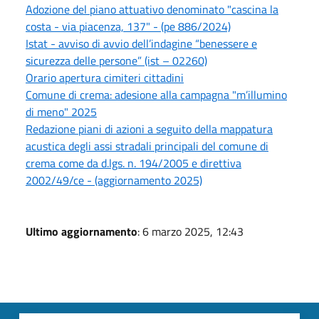
Adozione del piano attuativo denominato "cascina la
costa - via piacenza, 137" - (pe 886/2024)
Istat - avviso di avvio dell’indagine “benessere e
sicurezza delle persone” (ist – 02260)
Orario apertura cimiteri cittadini
Comune di crema: adesione alla campagna "m’illumino
di meno" 2025
Redazione piani di azioni a seguito della mappatura
acustica degli assi stradali principali del comune di
crema come da d.lgs. n. 194/2005 e direttiva
2002/49/ce - (aggiornamento 2025)
Ultimo aggiornamento
: 6 marzo 2025, 12:43