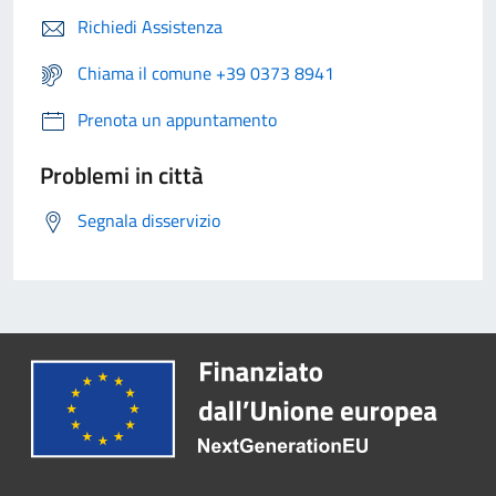
Richiedi Assistenza
Chiama il comune +39 0373 8941
Prenota un appuntamento
Problemi in città
Segnala disservizio