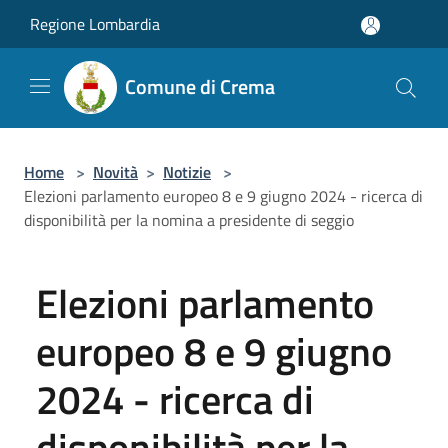
Salta al contenuto principale
Regione Lombardia
Comune di Crema
Home
>
Novità
>
Notizie
>
Elezioni parlamento europeo 8 e 9 giugno 2024 - ricerca di
disponibilità per la nomina a presidente di seggio
Elezioni parlamento
europeo 8 e 9 giugno
2024 - ricerca di
disponibilità per la